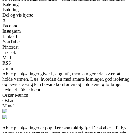
Isolering
Isolering
Del og vis hjerte
X
Facebook
Instagram
LinkedIn
YouTube
Pinterest
TikTok
Mail
RSS
7 min
Åbne planløsninger giver lys og luft, men kan gøre det svært at
holde varmen. Læs, hvordan du med smarte løsninger, god isolering
og bevidste valg kan bevare komforten og holde energiforbruget
nede i dit åbne hjem.
Oskar Munch
Oskar
Munch
Åbne planløsninger er populære som aldrig før. De skaber luft, lys