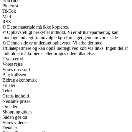
YouTube
Pinterest
TikTok
Mail
RSS
© Dette materiale må ikke kopieres.
© Ophavsretligt beskyttet indhold. Vi er affiliatepartner og kan
modtage indtægt fra udvalgte køb foretaget gennem vores side.
© Denne side er underlagt ophavsret. Vi arbejder med
affiliatepartnere og kan opnå indtægt ved køb via links. Ingen del af
indholdet må kopieres eller bruges uden tilladelse.
Hvem er vi
Vores rejse
Vores drivkraft
Bag kulissen
Bidrag økonomisk
Filialer
Tekst
Gratis indhold
Nedsatte priser
Omtaler
Shoppingguides
Sådan gør du
Vores videoer
Detaljer