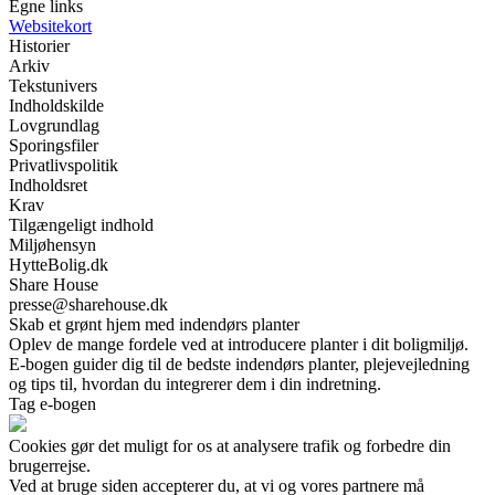
Egne links
Websitekort
Historier
Arkiv
Tekstunivers
Indholdskilde
Lovgrundlag
Sporingsfiler
Privatlivspolitik
Indholdsret
Krav
Tilgængeligt indhold
Miljøhensyn
HytteBolig.dk
Share House
presse@sharehouse.dk
Skab et grønt hjem med indendørs planter
Oplev de mange fordele ved at introducere planter i dit boligmiljø.
E-bogen guider dig til de bedste indendørs planter, plejevejledning
og tips til, hvordan du integrerer dem i din indretning.
Tag e-bogen
Cookies gør det muligt for os at analysere trafik og forbedre din
brugerrejse.
Ved at bruge siden accepterer du, at vi og vores partnere må