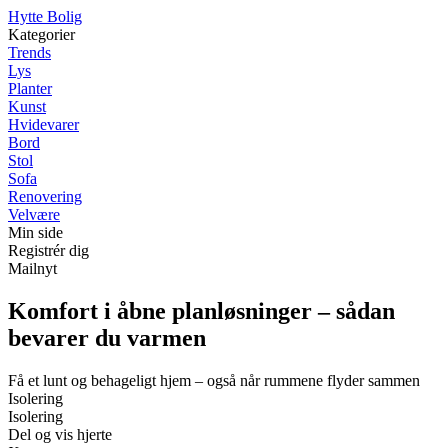
Hytte Bolig
Kategorier
Trends
Lys
Planter
Kunst
Hvidevarer
Bord
Stol
Sofa
Renovering
Velvære
Min side
Registrér dig
Mailnyt
Komfort i åbne planløsninger – sådan
bevarer du varmen
Få et lunt og behageligt hjem – også når rummene flyder sammen
Isolering
Isolering
Del og vis hjerte