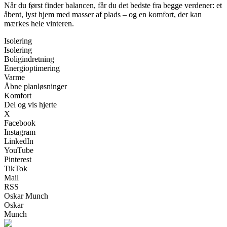
Når du først finder balancen, får du det bedste fra begge verdener: et
åbent, lyst hjem med masser af plads – og en komfort, der kan
mærkes hele vinteren.
Isolering
Isolering
Boligindretning
Energioptimering
Varme
Åbne planløsninger
Komfort
Del og vis hjerte
X
Facebook
Instagram
LinkedIn
YouTube
Pinterest
TikTok
Mail
RSS
Oskar Munch
Oskar
Munch