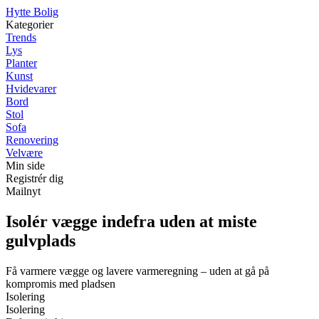
Hytte Bolig
Kategorier
Trends
Lys
Planter
Kunst
Hvidevarer
Bord
Stol
Sofa
Renovering
Velvære
Min side
Registrér dig
Mailnyt
Isolér vægge indefra uden at miste
gulvplads
Få varmere vægge og lavere varmeregning – uden at gå på
kompromis med pladsen
Isolering
Isolering