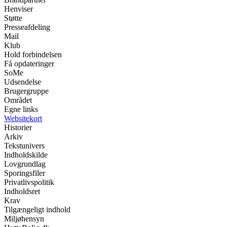
Henviser
Støtte
Presseafdeling
Mail
Klub
Hold forbindelsen
Få opdateringer
SoMe
Udsendelse
Brugergruppe
Området
Egne links
Websitekort
Historier
Arkiv
Tekstunivers
Indholdskilde
Lovgrundlag
Sporingsfiler
Privatlivspolitik
Indholdsret
Krav
Tilgængeligt indhold
Miljøhensyn