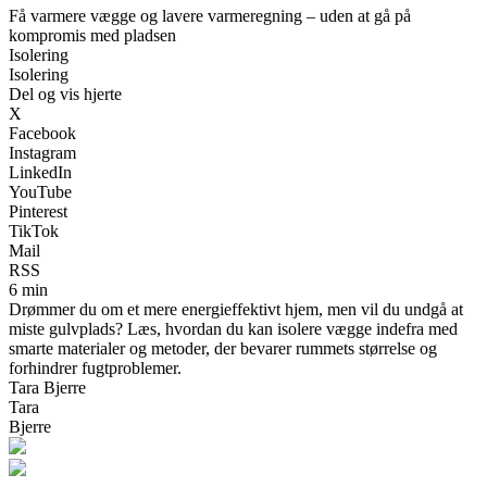
Få varmere vægge og lavere varmeregning – uden at gå på
kompromis med pladsen
Isolering
Isolering
Del og vis hjerte
X
Facebook
Instagram
LinkedIn
YouTube
Pinterest
TikTok
Mail
RSS
6 min
Drømmer du om et mere energieffektivt hjem, men vil du undgå at
miste gulvplads? Læs, hvordan du kan isolere vægge indefra med
smarte materialer og metoder, der bevarer rummets størrelse og
forhindrer fugtproblemer.
Tara Bjerre
Tara
Bjerre