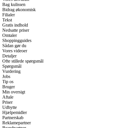
Bag kulissen
Bidrag økonomisk
Filialer
Tekst
Gratis indhold
Nedsatte priser
Omtaler
Shoppingguides
Sådan gør du
Vores videoer
Detaljer
Ofte stillede spørgsmål
Spørgsmål
Vurdering
Jobs
Tip os
Bruger
Min oversigt
Aftale
Priser
Udbytte
Hjælpemidler
Partnerskab
Reklamepartner
Brandpartner