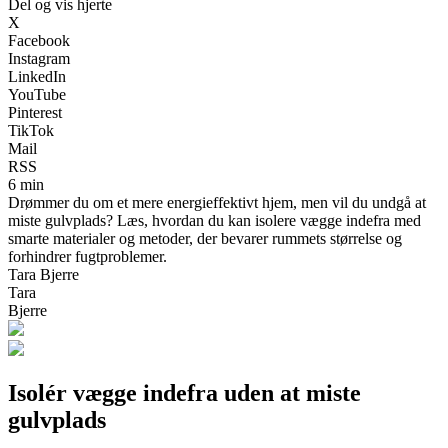
Del og vis hjerte
X
Facebook
Instagram
LinkedIn
YouTube
Pinterest
TikTok
Mail
RSS
6 min
Drømmer du om et mere energieffektivt hjem, men vil du undgå at
miste gulvplads? Læs, hvordan du kan isolere vægge indefra med
smarte materialer og metoder, der bevarer rummets størrelse og
forhindrer fugtproblemer.
Tara Bjerre
Tara
Bjerre
Isolér vægge indefra uden at miste
gulvplads