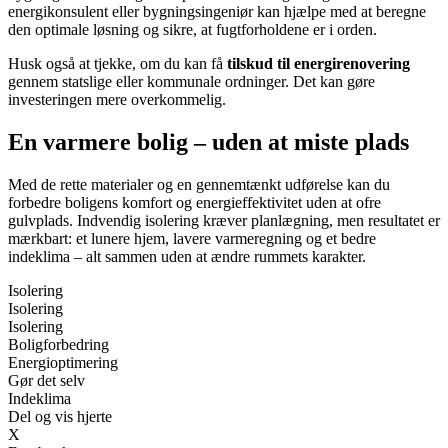
energikonsulent eller bygningsingeniør kan hjælpe med at beregne
den optimale løsning og sikre, at fugtforholdene er i orden.
Husk også at tjekke, om du kan få
tilskud til energirenovering
gennem statslige eller kommunale ordninger. Det kan gøre
investeringen mere overkommelig.
En varmere bolig – uden at miste plads
Med de rette materialer og en gennemtænkt udførelse kan du
forbedre boligens komfort og energieffektivitet uden at ofre
gulvplads. Indvendig isolering kræver planlægning, men resultatet er
mærkbart: et lunere hjem, lavere varmeregning og et bedre
indeklima – alt sammen uden at ændre rummets karakter.
Isolering
Isolering
Isolering
Boligforbedring
Energioptimering
Gør det selv
Indeklima
Del og vis hjerte
X