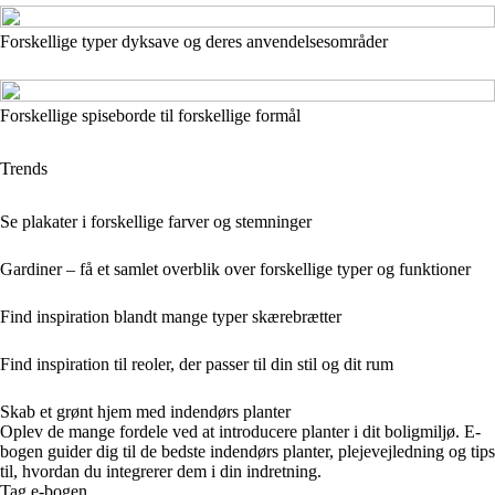
Forskellige typer dyksave og deres anvendelsesområder
Forskellige spiseborde til forskellige formål
Trends
Se plakater i forskellige farver og stemninger
Gardiner – få et samlet overblik over forskellige typer og funktioner
Find inspiration blandt mange typer skærebrætter
Find inspiration til reoler, der passer til din stil og dit rum
Skab et grønt hjem med indendørs planter
Oplev de mange fordele ved at introducere planter i dit boligmiljø. E-
bogen guider dig til de bedste indendørs planter, plejevejledning og tips
til, hvordan du integrerer dem i din indretning.
Tag e-bogen