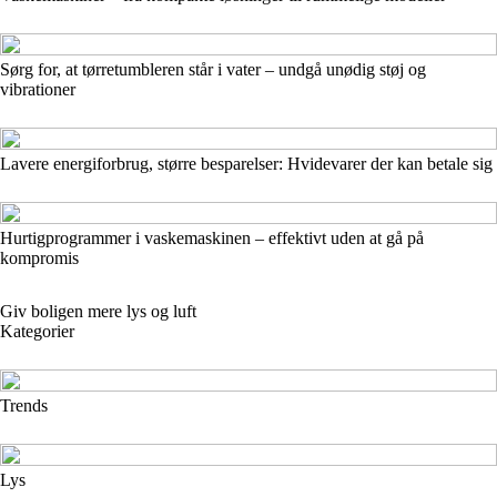
Sørg for, at tørretumbleren står i vater – undgå unødig støj og
vibrationer
Lavere energiforbrug, større besparelser: Hvidevarer der kan betale sig
Hurtigprogrammer i vaskemaskinen – effektivt uden at gå på
kompromis
Giv boligen mere lys og luft
Kategorier
Trends
Lys