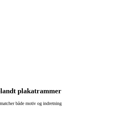
 blandt plakatrammer
 matcher både motiv og indretning