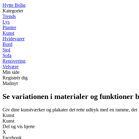
Hytte Bolig
Kategorier
Trends
Lys
Planter
Kunst
Hvidevarer
Bord
Stol
Sofa
Renovering
Velvære
Min side
Registrér dig
Mailnyt
Se variationen i materialer og funktioner
Giv dine kunstværker og plakater det rette udtryk med en ramme, der
Kunst
Kunst
Del og vis hjerte
X
Facebook