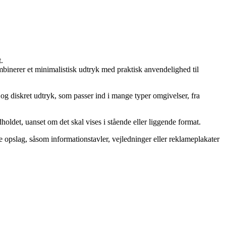
.
inerer et minimalistisk udtryk med praktisk anvendelighed til
g diskret udtryk, som passer ind i mange typer omgivelser, fra
ldet, uanset om det skal vises i stående eller liggende format.
 opslag, såsom informationstavler, vejledninger eller reklameplakater