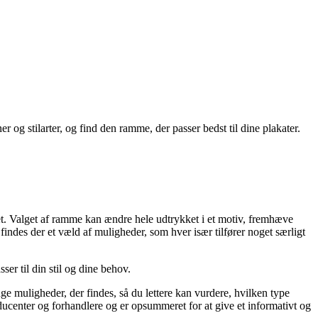
r og stilarter, og find den ramme, der passer bedst til dine plakater.
et. Valget af ramme kan ændre hele udtrykket i et motiv, fremhæve
indes der et væld af muligheder, som hver især tilfører noget særligt
ser til din stil og dine behov.
nge muligheder, der findes, så du lettere kan vurdere, hvilken type
oducenter og forhandlere og er opsummeret for at give et informativt og