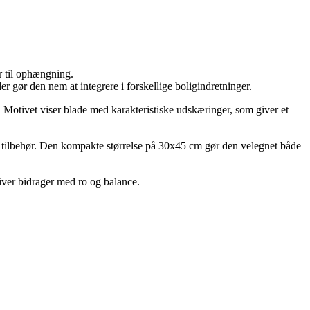
 til ophængning.
gør den nem at integrere i forskellige boligindretninger.
Motivet viser blade med karakteristiske udskæringer, som giver et
e tilbehør. Den kompakte størrelse på 30x45 cm gør den velegnet både
iver bidrager med ro og balance.