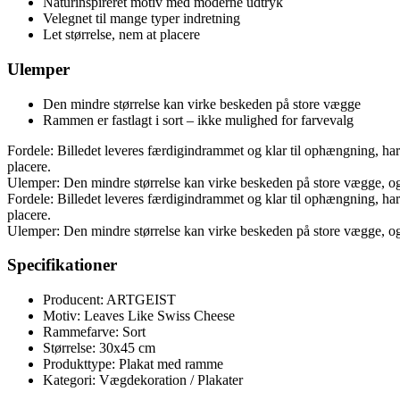
Naturinspireret motiv med moderne udtryk
Velegnet til mange typer indretning
Let størrelse, nem at placere
Ulemper
Den mindre størrelse kan virke beskeden på store vægge
Rammen er fastlagt i sort – ikke mulighed for farvevalg
Fordele: Billedet leveres færdigindrammet og klar til ophængning, har e
placere.
Ulemper: Den mindre størrelse kan virke beskeden på store vægge, og
Fordele: Billedet leveres færdigindrammet og klar til ophængning, har e
placere.
Ulemper: Den mindre størrelse kan virke beskeden på store vægge, og
Specifikationer
Producent: ARTGEIST
Motiv: Leaves Like Swiss Cheese
Rammefarve: Sort
Størrelse: 30x45 cm
Produkttype: Plakat med ramme
Kategori: Vægdekoration / Plakater