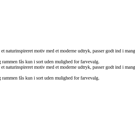
t naturinspireret motiv med et moderne udtryk, passer godt ind i mange t
 rammen fås kun i sort uden mulighed for farvevalg.
t naturinspireret motiv med et moderne udtryk, passer godt ind i mange t
 rammen fås kun i sort uden mulighed for farvevalg.