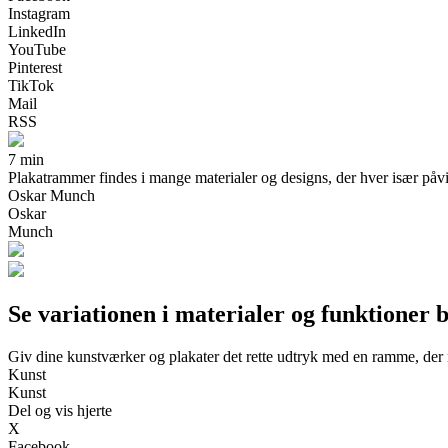
Instagram
LinkedIn
YouTube
Pinterest
TikTok
Mail
RSS
7 min
Plakatrammer findes i mange materialer og designs, der hver især påvirke
Oskar Munch
Oskar
Munch
Se variationen i materialer og funktioner
Giv dine kunstværker og plakater det rette udtryk med en ramme, der
Kunst
Kunst
Del og vis hjerte
X
Facebook