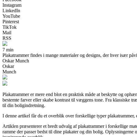
Instagram
LinkedIn
YouTube
Pinterest
TikTok
Mail
RSS
7 min
Plakatrammer findes i mange materialer og designs, der hver især påvirke
Oskar Munch
Oskar
Munch
Plakatrammer er mere end blot en praktisk måde at beskytte og ophæng
bestemte farver eller skabe kontrast til væggens tone. Fra klassiske t
til din boligindretning.
I denne artikel får du et overblik over forskellige typer plakatrammer, 
Artiklen præsenterer et bredt udvalg af plakatrammer i forskellige mate
ramme der passer bedst til dine plakater og din bolig. Oplysningerne o