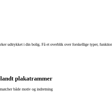
r udtrykket i din bolig. Få et overblik over forskellige typer, funktione
 blandt plakatrammer
 matcher både motiv og indretning