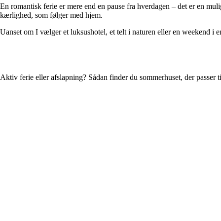
En romantisk ferie er mere end en pause fra hverdagen – det er en mulig
kærlighed, som følger med hjem.
Uanset om I vælger et luksushotel, et telt i naturen eller en weekend i 
Aktiv ferie eller afslapning? Sådan finder du sommerhuset, der passer ti