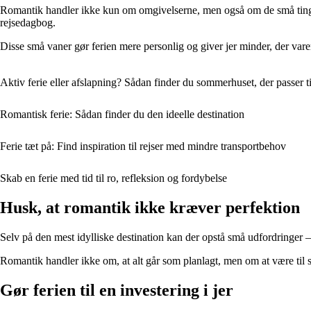
Romantik handler ikke kun om omgivelserne, men også om de små ting, I g
rejsedagbog.
Disse små vaner gør ferien mere personlig og giver jer minder, der var
Aktiv ferie eller afslapning? Sådan finder du sommerhuset, der passer ti
Romantisk ferie: Sådan finder du den ideelle destination
Ferie tæt på: Find inspiration til rejser med mindre transportbehov
Skab en ferie med tid til ro, refleksion og fordybelse
Husk, at romantik ikke kræver perfektion
Selv på den mest idylliske destination kan der opstå små udfordringer – 
Romantik handler ikke om, at alt går som planlagt, men om at være til s
Gør ferien til en investering i jer