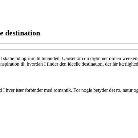
e destination
t skabe tid og rum til hinanden. Uanset om du drømmer om en weekend i 
inspiration til, hvordan I finder den ideelle destination, der får kærlighed
vad I hver især forbinder med romantik. For nogle betyder det ro, natur 