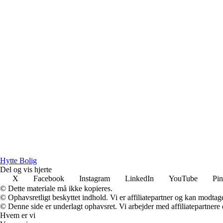
Hytte Bolig
Del og vis hjerte
X
Facebook
Instagram
LinkedIn
YouTube
Pin
© Dette materiale må ikke kopieres.
© Ophavsretligt beskyttet indhold. Vi er affiliatepartner og kan modtag
© Denne side er underlagt ophavsret. Vi arbejder med affiliatepartnere 
Hvem er vi