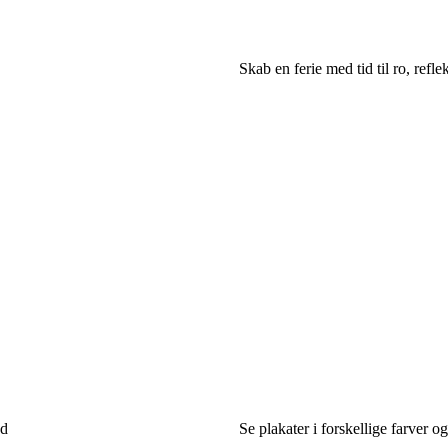
Skab en ferie med tid til ro, refl
nd
Se plakater i forskellige farver o