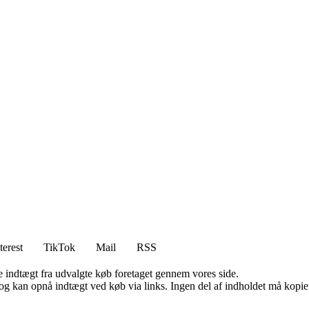
terest
TikTok
Mail
RSS
e indtægt fra udvalgte køb foretaget gennem vores side.
og kan opnå indtægt ved køb via links. Ingen del af indholdet må kopiere