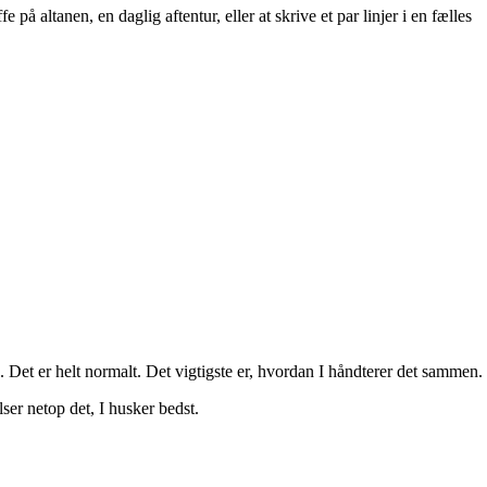
altanen, en daglig aftentur, eller at skrive et par linjer i en fælles
. Det er helt normalt. Det vigtigste er, hvordan I håndterer det sammen.
ser netop det, I husker bedst.