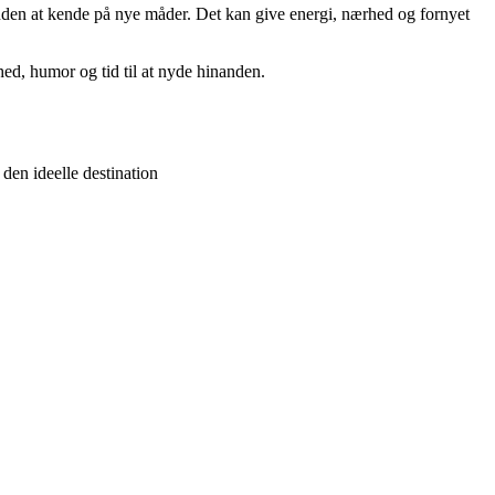
nanden at kende på nye måder. Det kan give energi, nærhed og fornyet
hed, humor og tid til at nyde hinanden.
den ideelle destination