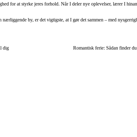
hed for at styrke jeres forhold. Når I deler nye oplevelser, lærer I hi
en nærliggende by, er det vigtigste, at I gør det sammen – med nysgerrig
l dig
Romantisk ferie: Sådan finder du 