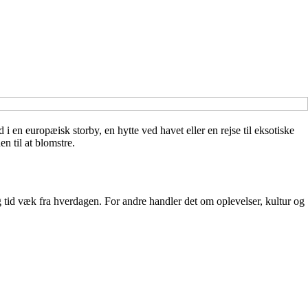
en europæisk storby, en hytte ved havet eller en rejse til eksotiske
en til at blomstre.
og tid væk fra hverdagen. For andre handler det om oplevelser, kultur og