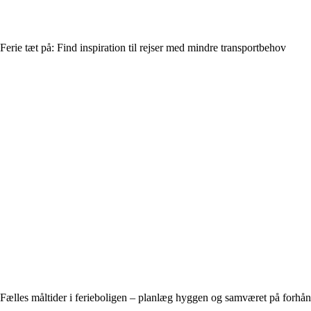
Ferie tæt på: Find inspiration til rejser med mindre transportbehov
Fælles måltider i ferieboligen – planlæg hyggen og samværet på forhå