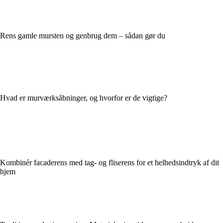
Rens gamle mursten og genbrug dem – sådan gør du
Hvad er murværksåbninger, og hvorfor er de vigtige?
Kombinér facaderens med tag- og fliserens for et helhedsindtryk af dit
hjem