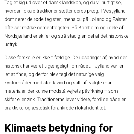
Tag et kig ud over et dansk landskab, og du vil hurtigt se,
hvordan lokale traditioner sætter deres præg. I Vestjylland
dominerer de røde teglsten, mens du på Lolland og Falster
ofte ser mørke cementtagsten. På Bornholm og i dele af
Nordsjælland er skifer og strå stadig en del af det historiske
udtryk.
Disse forskelle er ikke tilfældige. De udspringer af, hvad der
historisk har været tilgængeligt i området. I Jylland var ler
let at finde, og derfor blev tegl det naturlige valg. I
kystområder med stærk vind og salt luft valgte man
materialer, der kunne modstå vejrets påvirkning – som
skifer eller zink. Traditionerne lever videre, fordi de både er
praktiske og æstetisk forankrede i lokal identitet.
Klimaets betydning for