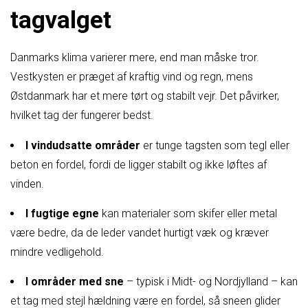
tagvalget
Danmarks klima varierer mere, end man måske tror.
Vestkysten er præget af kraftig vind og regn, mens
Østdanmark har et mere tørt og stabilt vejr. Det påvirker,
hvilket tag der fungerer bedst.
I vindudsatte områder
er tunge tagsten som tegl eller
beton en fordel, fordi de ligger stabilt og ikke løftes af
vinden.
I fugtige egne
kan materialer som skifer eller metal
være bedre, da de leder vandet hurtigt væk og kræver
mindre vedligehold.
I områder med sne
– typisk i Midt- og Nordjylland – kan
et tag med stejl hældning være en fordel, så sneen glider