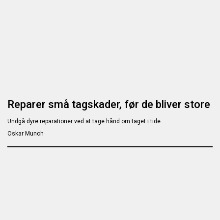
Reparer små tag­skader, før de bliver store
Undgå dyre reparationer ved at tage hånd om taget i tide
Oskar Munch