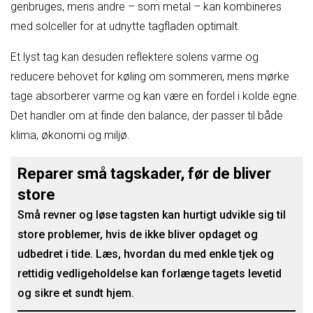
genbruges, mens andre – som metal – kan kombineres
med solceller for at udnytte tagfladen optimalt.
Et lyst tag kan desuden reflektere solens varme og
reducere behovet for køling om sommeren, mens mørke
tage absorberer varme og kan være en fordel i kolde egne.
Det handler om at finde den balance, der passer til både
klima, økonomi og miljø.
Reparer små tag­skader, før de bliver
store
Små revner og løse tagsten kan hurtigt udvikle sig til
store problemer, hvis de ikke bliver opdaget og
udbedret i tide. Læs, hvordan du med enkle tjek og
rettidig vedligeholdelse kan forlænge tagets levetid
og sikre et sundt hjem.