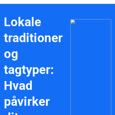
Lokale
traditioner
og
tagtyper:
Hvad
påvirker