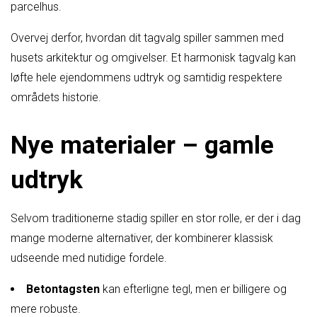
parcelhus.
Overvej derfor, hvordan dit tagvalg spiller sammen med
husets arkitektur og omgivelser. Et harmonisk tagvalg kan
løfte hele ejendommens udtryk og samtidig respektere
områdets historie.
Nye materialer – gamle
udtryk
Selvom traditionerne stadig spiller en stor rolle, er der i dag
mange moderne alternativer, der kombinerer klassisk
udseende med nutidige fordele.
Betontagsten
kan efterligne tegl, men er billigere og
mere robuste.