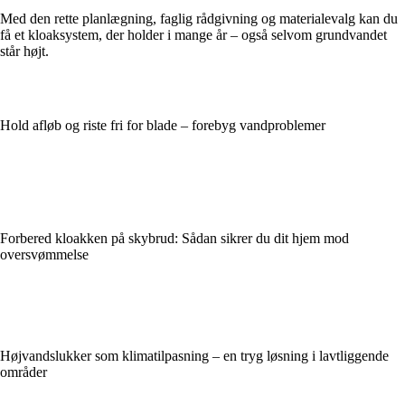
Med den rette planlægning, faglig rådgivning og materialevalg kan du
få et kloaksystem, der holder i mange år – også selvom grundvandet
står højt.
Hold afløb og riste fri for blade – forebyg vandproblemer
Forbered kloakken på skybrud: Sådan sikrer du dit hjem mod
oversvømmelse
Højvandslukker som klimatilpasning – en tryg løsning i lavtliggende
områder