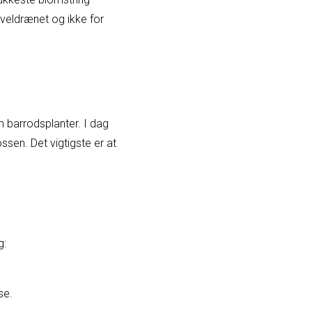
 veldrænet og ikke for
 barrodsplanter. I dag
ssen. Det vigtigste er at
g:
se.