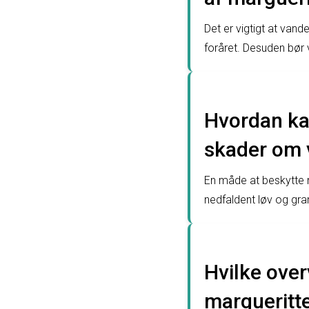
Det er vigtigt at van
foråret. Desuden bør 
Hvordan ka
skader om 
En måde at beskytte 
nedfaldent løv og gr
Hvilke over
margueritt