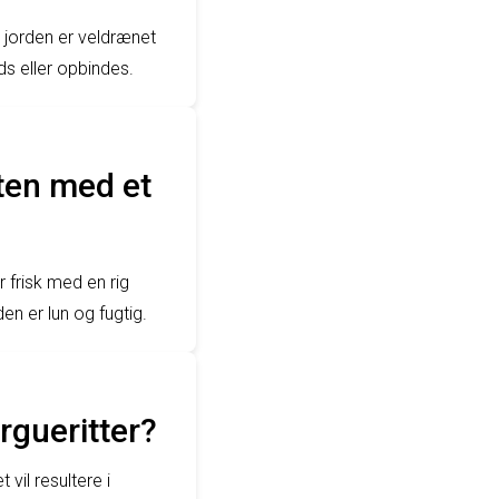
at jorden er veldrænet
s eller opbindes.
nten med et
 frisk med en rig
en er lun og fugtig.
rgueritter?
vil resultere i