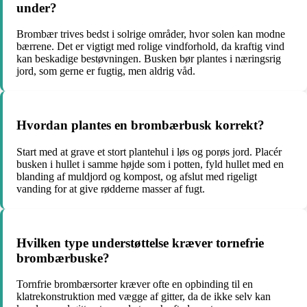
under?
Brombær trives bedst i solrige områder, hvor solen kan modne
bærrene. Det er vigtigt med rolige vindforhold, da kraftig vind
kan beskadige bestøvningen. Busken bør plantes i næringsrig
jord, som gerne er fugtig, men aldrig våd.
Hvordan plantes en brombærbusk korrekt?
Start med at grave et stort plantehul i løs og porøs jord. Placér
busken i hullet i samme højde som i potten, fyld hullet med en
blanding af muldjord og kompost, og afslut med rigeligt
vanding for at give rødderne masser af fugt.
Hvilken type understøttelse kræver tornefrie
brombærbuske?
Tornfrie brombærsorter kræver ofte en opbinding til en
klatrekonstruktion med vægge af gitter, da de ikke selv kan