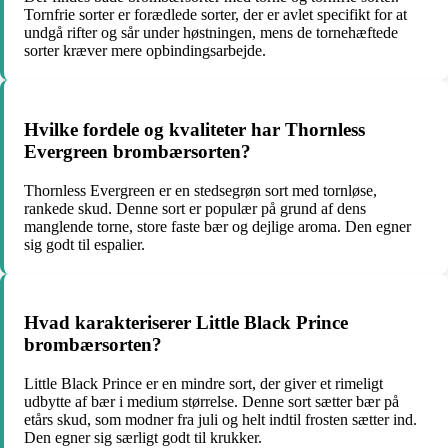
Tornfrie sorter er forædlede sorter, der er avlet specifikt for at
undgå rifter og sår under høstningen, mens de tornehæftede
sorter kræver mere opbindingsarbejde.
Hvilke fordele og kvaliteter har Thornless
Evergreen brombærsorten?
Thornless Evergreen er en stedsegrøn sort med tornløse,
rankede skud. Denne sort er populær på grund af dens
manglende torne, store faste bær og dejlige aroma. Den egner
sig godt til espalier.
Hvad karakteriserer Little Black Prince
brombærsorten?
Little Black Prince er en mindre sort, der giver et rimeligt
udbytte af bær i medium størrelse. Denne sort sætter bær på
etårs skud, som modner fra juli og helt indtil frosten sætter ind.
Den egner sig særligt godt til krukker.