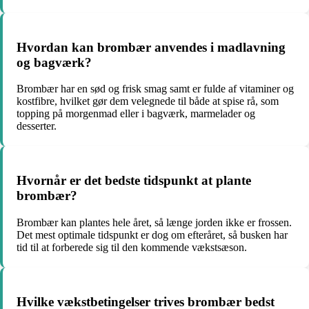
Hvordan kan brombær anvendes i madlavning
og bagværk?
Brombær har en sød og frisk smag samt er fulde af vitaminer og
kostfibre, hvilket gør dem velegnede til både at spise rå, som
topping på morgenmad eller i bagværk, marmelader og
desserter.
Hvornår er det bedste tidspunkt at plante
brombær?
Brombær kan plantes hele året, så længe jorden ikke er frossen.
Det mest optimale tidspunkt er dog om efteråret, så busken har
tid til at forberede sig til den kommende vækstsæson.
Hvilke vækstbetingelser trives brombær bedst