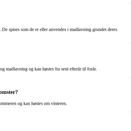
d. De spises som de er eller anvendes i madlavning grundet deres
g madlavning og kan høstes fra sent efterår til forår.
lomster?
 sommeren og kan høstes om vinteren.