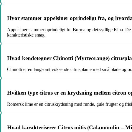
Hvor stammer appelsiner oprindeligt fra, og hvorda
Appelsiner stammer oprindeligt fra Burma og det sydlige Kina. De h
karakteristiske smag.
Hvad kendetegner Chinotti (Myrteorange) citruspl
Chinotti er en langsomt voksende citrusplante med små blade og orang
Hvilken type citrus er en krydsning mellem citron 
Romersk lime er en citruskrydsning med runde, gule frugter og fri
Hvad karakteriserer Citrus mitis (Calamondin – Mi