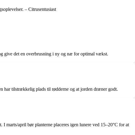
soplevelser. – Citrusentusiast
g give det en overbrusning i ny og næ for optimal vækst.
en har tilstrækkelig plads til rødderne og at jorden dræner godt.
. I marts/april bør planterne placeres igen lunere ved 15–20°C for at