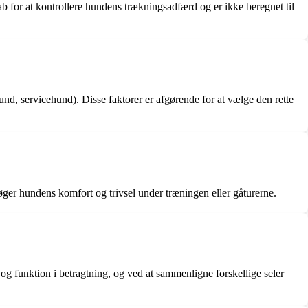
ab for at kontrollere hundens trækningsadfærd og er ikke beregnet til
d, servicehund). Disse faktorer er afgørende for at vælge den rette
øger hundens komfort og trivsel under træningen eller gåturerne.
 og funktion i betragtning, og ved at sammenligne forskellige seler