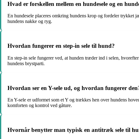
Hvad er forskellen mellem en hundesele og en hund
En hundesele placeres omkring hundens krop og fordeler trykket jæv
hundens nakke og ryg.
Hvordan fungerer en step-in sele til hund?
En step-in sele fungerer ved, at hunden træder ind i selen, hvoreft
hundens brystparti.
Hvordan ser en Y-sele ud, og hvordan fungerer den
En Y-sele er udformet som et Y og trækkes hen over hundens hoved, 
komforten og kontrol ved gåture.
Hvornår benytter man typisk en antitræk sele til h