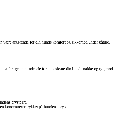
 kan være afgørende for din hunds komfort og sikkerhed under gåture.
s det at bruge en hundesele for at beskytte din hunds nakke og ryg mod
ndens brystparti.
en koncentrerer trykket på hundens bryst.