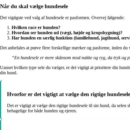
Når du skal vælge hundesele
Det vigtigste ved valg af hundesele er pasformen. Overvej følgende:
Hvilken race er hunden?
Hvordan ser hunden ud (vægt, højde og kropsbygning)?
Har hunden en særlig funktion (familiehund, jagthund, ser
Det anbefales at prøve flere forskellige mærker og pasforme, inden du
“En hundesele er mere skånsom mod nakke og ryg, da tryk og pre
Uanset hvilken type sele du vælger, er det vigtigt at prioritere din hun
din hund.
Hvorfor er det vigtigt at vælge den rigtige hundesele
Det er vigtigt at vælge den rigtige hundesele til sin hund, da sel
behagelige for både hunden og ejeren.