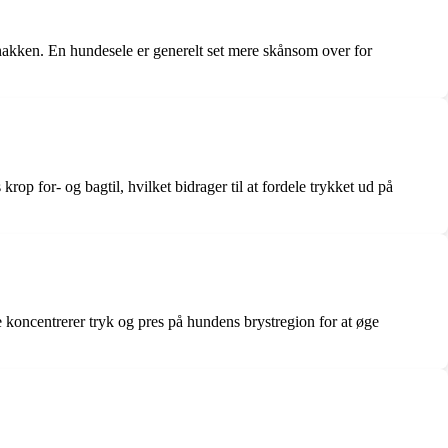
 nakken. En hundesele er generelt set mere skånsom over for
p for- og bagtil, hvilket bidrager til at fordele trykket ud på
 koncentrerer tryk og pres på hundens brystregion for at øge