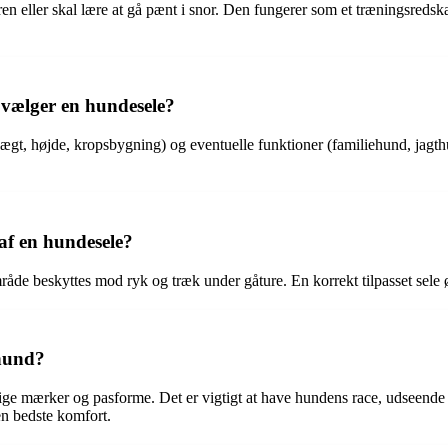
ren eller skal lære at gå pænt i snor. Den fungerer som et træningsredsk
 vælger en hundesele?
t, højde, kropsbygning) og eventuelle funktioner (familiehund, jagthun
af en hundesele?
råde beskyttes mod ryk og træk under gåture. En korrekt tilpasset sele 
 hund?
ellige mærker og pasforme. Det er vigtigt at have hundens race, udseende
en bedste komfort.