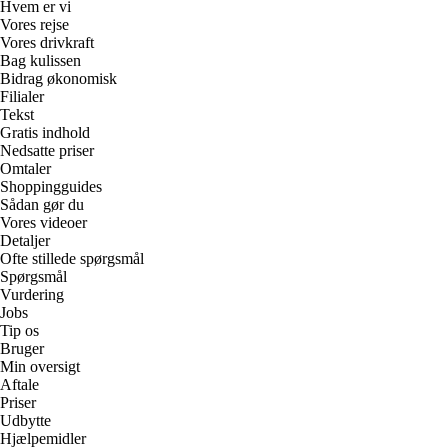
Hvem er vi
Vores rejse
Vores drivkraft
Bag kulissen
Bidrag økonomisk
Filialer
Tekst
Gratis indhold
Nedsatte priser
Omtaler
Shoppingguides
Sådan gør du
Vores videoer
Detaljer
Ofte stillede spørgsmål
Spørgsmål
Vurdering
Jobs
Tip os
Bruger
Min oversigt
Aftale
Priser
Udbytte
Hjælpemidler