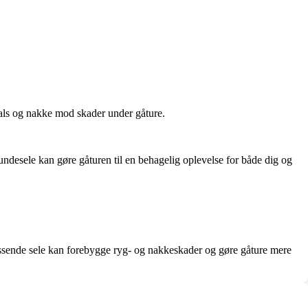
hals og nakke mod skader under gåture.
hundesele kan gøre gåturen til en behagelig oplevelse for både dig og
passende sele kan forebygge ryg- og nakkeskader og gøre gåture mere