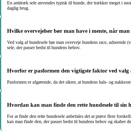
En antitræk sele anvendes typisk til hunde, der trækker meget i sno
daglig brug.
Hvilke overvejelser bør man have i mente, når man
Ved valg af hundesele bør man overveje hundens race, udseende (væg
sele, der passer bedst til hundens behov.
Hvorfor er pasformen den vigtigste faktor ved valg 
Pasformen er afgørende, da det sikrer, at hundens hals- og nakkeom
Hvordan kan man finde den rette hundesele til sin
For at finde den rette hundesele anbefales det at prøve flere forsk
kan man finde den, der passer bedst til hundens behov og skaber d