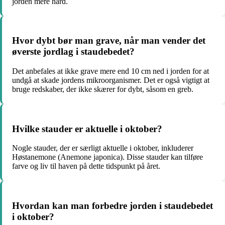
jorden mere hård.
Hvor dybt bør man grave, når man vender det
øverste jordlag i staudebedet?
Det anbefales at ikke grave mere end 10 cm ned i jorden for at
undgå at skade jordens mikroorganismer. Det er også vigtigt at
bruge redskaber, der ikke skærer for dybt, såsom en greb.
Hvilke stauder er aktuelle i oktober?
Nogle stauder, der er særligt aktuelle i oktober, inkluderer
Høstanemone (Anemone japonica). Disse stauder kan tilføre
farve og liv til haven på dette tidspunkt på året.
Hvordan kan man forbedre jorden i staudebedet
i oktober?