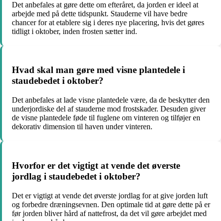
Det anbefales at gøre dette om efteråret, da jorden er ideel at
arbejde med på dette tidspunkt. Stauderne vil have bedre
chancer for at etablere sig i deres nye placering, hvis det gøres
tidligt i oktober, inden frosten sætter ind.
Hvad skal man gøre med visne plantedele i
staudebedet i oktober?
Det anbefales at lade visne plantedele være, da de beskytter den
underjordiske del af stauderne mod frostskader. Desuden giver
de visne plantedele føde til fuglene om vinteren og tilføjer en
dekorativ dimension til haven under vinteren.
Hvorfor er det vigtigt at vende det øverste
jordlag i staudebedet i oktober?
Det er vigtigt at vende det øverste jordlag for at give jorden luft
og forbedre dræningsevnen. Den optimale tid at gøre dette på er
før jorden bliver hård af nattefrost, da det vil gøre arbejdet med