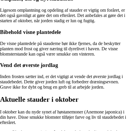
Ligesom omplantning og opdeling af stauder er vigtig om foråret, er
det også gavnligt at gøre det om efteråret. Det anbefales at gøre det i
starten af oktober, når jorden stadig er lun og fugtig.
Bibehold visne plantedele
De visne plantedele på stauderne bør ikke fjernes, da de beskytter
planten mod frost og giver næring til dyrelivet i haven. De visne
blomsterstande kan også være smukke om vinteren.
Vend det øverste jordlag
Inden frosten sætter ind, er det vigtigt at vende det øverste jordlag i
staudebedet. Dette giver jorden luft og forbedrer dræningsevnen.
Grave ikke for dybt og brug en greb til at arbejde jorden.
Aktuelle stauder i oktober
I oktober kan du nyde synet af høstanemoner (Anemone japonica) i
din have. Disse smukke blomster tilføjer farve og liv til staudebedet i
efteråret.