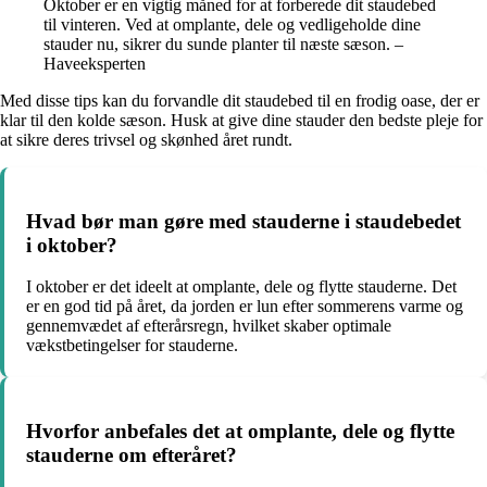
Oktober er en vigtig måned for at forberede dit staudebed
til vinteren. Ved at omplante, dele og vedligeholde dine
stauder nu, sikrer du sunde planter til næste sæson. –
Haveeksperten
Med disse tips kan du forvandle dit staudebed til en frodig oase, der er
klar til den kolde sæson. Husk at give dine stauder den bedste pleje for
at sikre deres trivsel og skønhed året rundt.
Hvad bør man gøre med stauderne i staudebedet
i oktober?
I oktober er det ideelt at omplante, dele og flytte stauderne. Det
er en god tid på året, da jorden er lun efter sommerens varme og
gennemvædet af efterårsregn, hvilket skaber optimale
vækstbetingelser for stauderne.
Hvorfor anbefales det at omplante, dele og flytte
stauderne om efteråret?