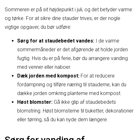
Sommeren er på sit højdepunkt i juli, og det betyder varme
og tørke. For at sikre dine stauder trives, er der nogle
vigtige opgaver, du bør udføre:
Sørg for at staudebedet vandes:
I de varme
sommermåneder er det afgørende at holde jorden
fugtig. Hvis du er på ferie, bør du arrangere vanding
med venner eller naboer.
Dæk jorden med kompost:
For at reducere
fordampning og tilføre næring til stauderne, kan du
dække jorden omkring planterne med kompost.
Høst blomster:
Gå ikke glip af staudebedets
blomstring. Høst blomsterne til buketter, dekorationer
eller tørring, så du kan nyde dem længere.
Sørg for vanding af