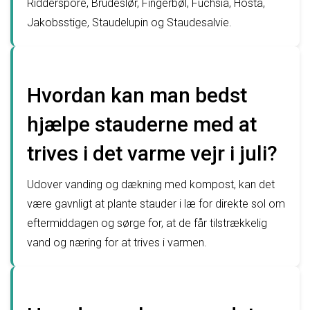
Ridderspore, Brudeslør, Fingerbøl, Fuchsia, Hosta,
Jakobsstige, Staudelupin og Staudesalvie.
Hvordan kan man bedst
hjælpe stauderne med at
trives i det varme vejr i juli?
Udover vanding og dækning med kompost, kan det
være gavnligt at plante stauder i læ for direkte sol om
eftermiddagen og sørge for, at de får tilstrækkelig
vand og næring for at trives i varmen.