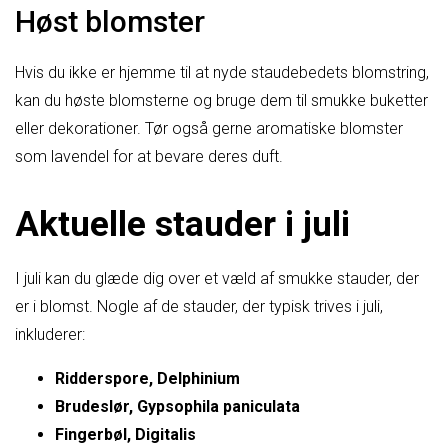
Høst blomster
Hvis du ikke er hjemme til at nyde staudebedets blomstring,
kan du høste blomsterne og bruge dem til smukke buketter
eller dekorationer. Tør også gerne aromatiske blomster
som lavendel for at bevare deres duft.
Aktuelle stauder i juli
I juli kan du glæde dig over et væld af smukke stauder, der
er i blomst. Nogle af de stauder, der typisk trives i juli,
inkluderer:
Ridderspore, Delphinium
Brudeslør, Gypsophila paniculata
Fingerbøl, Digitalis