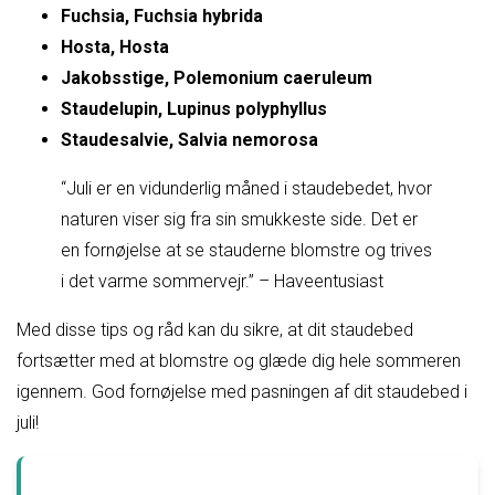
Fuchsia, Fuchsia hybrida
Hosta, Hosta
Jakobsstige, Polemonium caeruleum
Staudelupin, Lupinus polyphyllus
Staudesalvie, Salvia nemorosa
“Juli er en vidunderlig måned i staudebedet, hvor
naturen viser sig fra sin smukkeste side. Det er
en fornøjelse at se stauderne blomstre og trives
i det varme sommervejr.” – Haveentusiast
Med disse tips og råd kan du sikre, at dit staudebed
fortsætter med at blomstre og glæde dig hele sommeren
igennem. God fornøjelse med pasningen af dit staudebed i
juli!