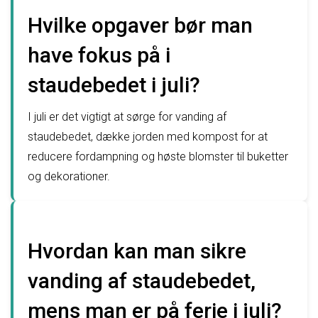
Hvilke opgaver bør man
have fokus på i
staudebedet i juli?
I juli er det vigtigt at sørge for vanding af
staudebedet, dække jorden med kompost for at
reducere fordampning og høste blomster til buketter
og dekorationer.
Hvordan kan man sikre
vanding af staudebedet,
mens man er på ferie i juli?