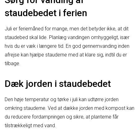
staudebedet i ferien
Juli er feriemåned for mange, men det betyder ikke, at dit
staudebed skal lide. Planlæg vandingen omhyggeligt, især
hvis du er væk i længere tid. En god gennemvanding inden
afrejse kan hjælpe stauderne med at klare sig, indtil du er
tilbage.
Dæk jorden i staudebedet
Den høje temperatur og tørke i juli kan udtørre jorden
omkring stauderne. Ved at dække jorden med kompost kan
du reducere fordampningen og sikre, at planterne får
tilstrækkeligt med vand.