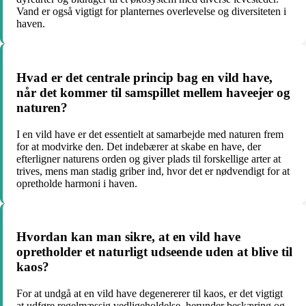
Vand er også vigtigt for planternes overlevelse og diversiteten i
haven.
Hvad er det centrale princip bag en vild have,
når det kommer til samspillet mellem haveejer og
naturen?
I en vild have er det essentielt at samarbejde med naturen frem
for at modvirke den. Det indebærer at skabe en have, der
efterligner naturens orden og giver plads til forskellige arter at
trives, mens man stadig griber ind, hvor det er nødvendigt for at
opretholde harmoni i haven.
Hvordan kan man sikre, at en vild have
opretholder et naturligt udseende uden at blive til
kaos?
For at undgå at en vild have degenererer til kaos, er det vigtigt
at udføre regelmæssig vedligeholdelse, herunder beskæring og