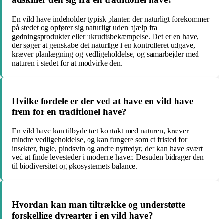
En vild have indeholder typisk planter, der naturligt forekommer
på stedet og opfører sig naturligt uden hjælp fra
gødningsprodukter eller ukrudtsbekæmpelse. Det er en have,
der søger at genskabe det naturlige i en kontrolleret udgave,
kræver planlægning og vedligeholdelse, og samarbejder med
naturen i stedet for at modvirke den.
Hvilke fordele er der ved at have en vild have
frem for en traditionel have?
En vild have kan tilbyde tæt kontakt med naturen, kræver
mindre vedligeholdelse, og kan fungere som et fristed for
insekter, fugle, pindsvin og andre nyttedyr, der kan have svært
ved at finde levesteder i moderne haver. Desuden bidrager den
til biodiversitet og økosystemets balance.
Hvordan kan man tiltrække og understøtte
forskellige dyrearter i en vild have?