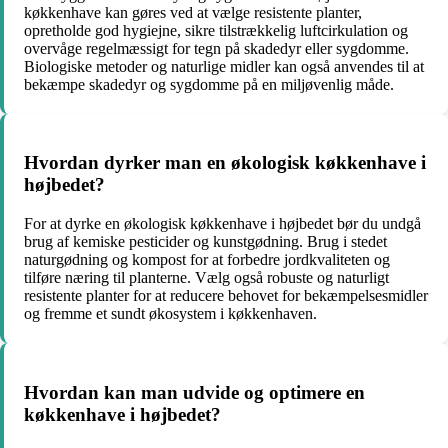
køkkenhave kan gøres ved at vælge resistente planter,
opretholde god hygiejne, sikre tilstrækkelig luftcirkulation og
overvåge regelmæssigt for tegn på skadedyr eller sygdomme.
Biologiske metoder og naturlige midler kan også anvendes til at
bekæmpe skadedyr og sygdomme på en miljøvenlig måde.
Hvordan dyrker man en økologisk køkkenhave i
højbedet?
For at dyrke en økologisk køkkenhave i højbedet bør du undgå
brug af kemiske pesticider og kunstgødning. Brug i stedet
naturgødning og kompost for at forbedre jordkvaliteten og
tilføre næring til planterne. Vælg også robuste og naturligt
resistente planter for at reducere behovet for bekæmpelsesmidler
og fremme et sundt økosystem i køkkenhaven.
Hvordan kan man udvide og optimere en
køkkenhave i højbedet?