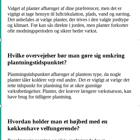
Valget af planter afhænger af dine præferencer, men det er
vigtigt at tage hensyn til luftcirkulation, plads, vand og næring.
Det anbefales at vælge planter, der trives i den valgte jordtype
og klimaet. Frø kan sås direkte i jorden, men planter forkorter
ofte modningsperioden og sikrer bedre vækst.
Hvilke overvejelser bør man gøre sig omkring
plantningstidspunktet?
Plantningstidspunktet afhænger af plantens type, da nogle
planter tåler koldere vejr end andre. Det er vigtigt at vælge det
rette tidspunkt for plantning for at sikre gunstige
vækstbetingelser. Planter, der kræver længere vækstsæson, kan
have brug for tidligere plantning.
Hvordan holder man et højbed med en
køkkenhave velfungerende?