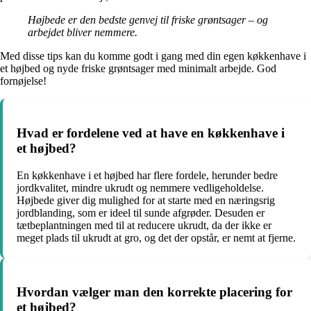
Højbede er den bedste genvej til friske grøntsager – og
arbejdet bliver nemmere.
Med disse tips kan du komme godt i gang med din egen køkkenhave i
et højbed og nyde friske grøntsager med minimalt arbejde. God
fornøjelse!
Hvad er fordelene ved at have en køkkenhave i
et højbed?
En køkkenhave i et højbed har flere fordele, herunder bedre
jordkvalitet, mindre ukrudt og nemmere vedligeholdelse.
Højbede giver dig mulighed for at starte med en næringsrig
jordblanding, som er ideel til sunde afgrøder. Desuden er
tætbeplantningen med til at reducere ukrudt, da der ikke er
meget plads til ukrudt at gro, og det der opstår, er nemt at fjerne.
Hvordan vælger man den korrekte placering for
et højbed?