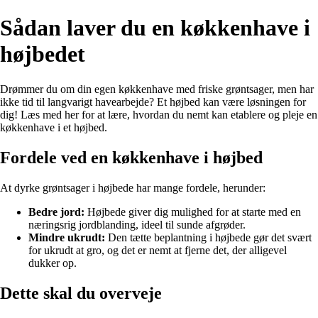
Sådan laver du en køkkenhave i
højbedet
Drømmer du om din egen køkkenhave med friske grøntsager, men har
ikke tid til langvarigt havearbejde? Et højbed kan være løsningen for
dig! Læs med her for at lære, hvordan du nemt kan etablere og pleje en
køkkenhave i et højbed.
Fordele ved en køkkenhave i højbed
At dyrke grøntsager i højbede har mange fordele, herunder:
Bedre jord:
Højbede giver dig mulighed for at starte med en
næringsrig jordblanding, ideel til sunde afgrøder.
Mindre ukrudt:
Den tætte beplantning i højbede gør det svært
for ukrudt at gro, og det er nemt at fjerne det, der alligevel
dukker op.
Dette skal du overveje