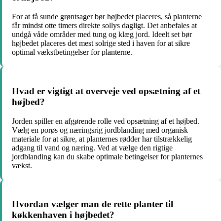
For at få sunde grøntsager bør højbedet placeres, så planterne
får mindst otte timers direkte sollys dagligt. Det anbefales at
undgå våde områder med tung og klæg jord. Ideelt set bør
højbedet placeres det mest solrige sted i haven for at sikre
optimal vækstbetingelser for planterne.
Hvad er vigtigt at overveje ved opsætning af et
højbed?
Jorden spiller en afgørende rolle ved opsætning af et højbed.
Vælg en porøs og næringsrig jordblanding med organisk
materiale for at sikre, at planternes rødder har tilstrækkelig
adgang til vand og næring. Ved at vælge den rigtige
jordblanding kan du skabe optimale betingelser for planternes
vækst.
Hvordan vælger man de rette planter til
køkkenhaven i højbedet?