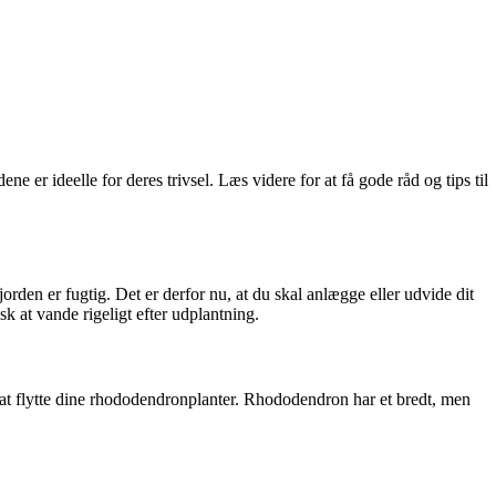
e er ideelle for deres trivsel. Læs videre for at få gode råd og tips til
rden er fugtig. Det er derfor nu, at du skal anlægge eller udvide dit
 at vande rigeligt efter udplantning.
t at flytte dine rhododendronplanter. Rhododendron har et bredt, men