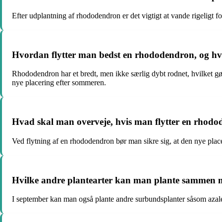
Efter udplantning af rhododendron er det vigtigt at vande rigeligt fo
Hvordan flytter man bedst en rhododendron, og hvor
Rhododendron har et bredt, men ikke særlig dybt rodnet, hvilket gør 
nye placering efter sommeren.
Hvad skal man overveje, hvis man flytter en rhodod
Ved flytning af en rhododendron bør man sikre sig, at den nye placer
Hvilke andre plantearter kan man plante sammen 
I september kan man også plante andre surbundsplanter såsom azal