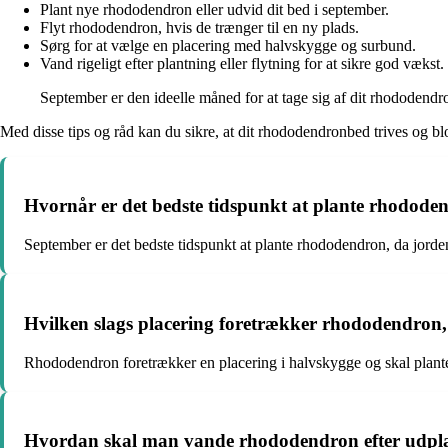
Plant nye rhododendron eller udvid dit bed i september.
Flyt rhododendron, hvis de trænger til en ny plads.
Sørg for at vælge en placering med halvskygge og surbund.
Vand rigeligt efter plantning eller flytning for at sikre god vækst.
September er den ideelle måned for at tage sig af dit rhododendr
Med disse tips og råd kan du sikre, at dit rhododendronbed trives og b
Hvornår er det bedste tidspunkt at plante rhododend
September er det bedste tidspunkt at plante rhododendron, da jorden
Hvilken slags placering foretrækker rhododendron, 
Rhododendron foretrækker en placering i halvskygge og skal plante
Hvordan skal man vande rhododendron efter udplant