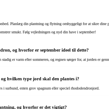
onbed. Planlæg din plantning og flytning omhyggeligt for at sikre dine 
lomstrer smukt. Følg vejledningen og nyd din have i september!
ron, og hvorfor er september ideel til dette?
 stadig er varm efter sommeren, og regnen sørger for, at jorden er genn
og hvilken type jord skal den plantes i?
s i surbund, enten grov spagnum eller speciel rhododendronjord.
ning, og hvorfor er det vigtigt?