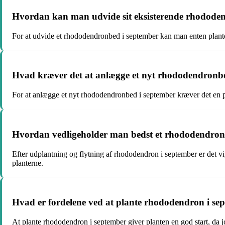
Hvordan kan man udvide sit eksisterende rhodode
For at udvide et rhododendronbed i september kan man enten plante
Hvad kræver det at anlægge et nyt rhododendronb
For at anlægge et nyt rhododendronbed i september kræver det en p
Hvordan vedligeholder man bedst et rhododendronbe
Efter udplantning og flytning af rhododendron i september er det vig
planterne.
Hvad er fordelene ved at plante rhododendron i se
At plante rhododendron i september giver planten en god start, da jor