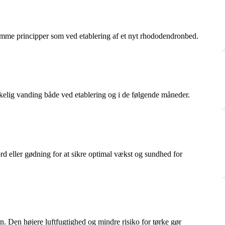
samme principper som ved etablering af et nyt rhododendronbed.
kelig vanding både ved etablering og i de følgende måneder.
ord eller gødning for at sikre optimal vækst og sundhed for
en. Den højere luftfugtighed og mindre risiko for tørke gør