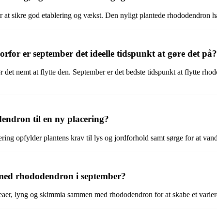
r at sikre god etablering og vækst. Den nyligt plantede rhododendron har 
for er september det ideelle tidspunkt at gøre det på?
det nemt at flytte den. September er det bedste tidspunkt at flytte rho
endron til en ny placering?
ing opfylder plantens krav til lys og jordforhold samt sørge for at vande
med rhododendron i september?
eaer, lyng og skimmia sammen med rhododendron for at skabe et varier