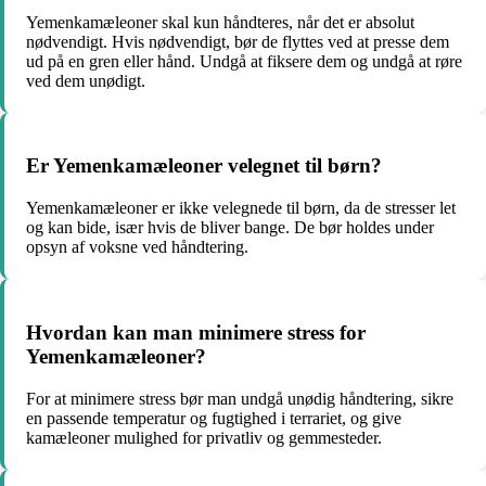
Yemenkamæleoner skal kun håndteres, når det er absolut
nødvendigt. Hvis nødvendigt, bør de flyttes ved at presse dem
ud på en gren eller hånd. Undgå at fiksere dem og undgå at røre
ved dem unødigt.
Er Yemenkamæleoner velegnet til børn?
Yemenkamæleoner er ikke velegnede til børn, da de stresser let
og kan bide, især hvis de bliver bange. De bør holdes under
opsyn af voksne ved håndtering.
Hvordan kan man minimere stress for
Yemenkamæleoner?
For at minimere stress bør man undgå unødig håndtering, sikre
en passende temperatur og fugtighed i terrariet, og give
kamæleoner mulighed for privatliv og gemmesteder.