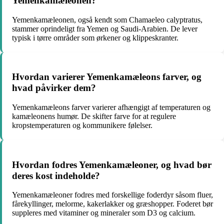
Yemenkamæleonen?
Yemenkamæleonen, også kendt som Chamaeleo calyptratus,
stammer oprindeligt fra Yemen og Saudi-Arabien. De lever
typisk i tørre områder som ørkener og klippeskranter.
Hvordan varierer Yemenkamæleons farver, og
hvad påvirker dem?
Yemenkamæleons farver varierer afhængigt af temperaturen og
kamæleonens humør. De skifter farve for at regulere
kropstemperaturen og kommunikere følelser.
Hvordan fodres Yemenkamæleoner, og hvad bør
deres kost indeholde?
Yemenkamæleoner fodres med forskellige foderdyr såsom fluer,
fårekyllinger, melorme, kakerlakker og græshopper. Foderet bør
suppleres med vitaminer og mineraler som D3 og calcium.