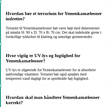
Hvordan bør et terrarium for Yemenkamæleoner
indrettes?
Terrariet til Yemenkamæleoner bør være højt med dimensioner
på mindst H: 90 x D: 70 x B: 70 cm. Det skal indeholde grene i
forskellige tykkelser til klatring og naturlige gemmesteder.
Hvor vigtig er UV-lys og fugtighed for
Yemenkamæleoner?
UV-lys er afgørende for Yemenkamæleoner for at absorbere
nødvendige vitaminer. Terrariet bør også sprøjtes med
tempereret vand dagligt for at opretholde høj fugtighed.
Hvordan skal man håndtere Yemenkamæleoner
korrekt?