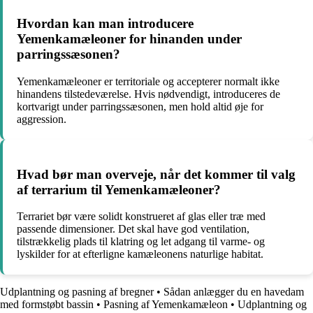
Hvordan kan man introducere
Yemenkamæleoner for hinanden under
parringssæsonen?
Yemenkamæleoner er territoriale og accepterer normalt ikke
hinandens tilstedeværelse. Hvis nødvendigt, introduceres de
kortvarigt under parringssæsonen, men hold altid øje for
aggression.
Hvad bør man overveje, når det kommer til valg
af terrarium til Yemenkamæleoner?
Terrariet bør være solidt konstrueret af glas eller træ med
passende dimensioner. Det skal have god ventilation,
tilstrækkelig plads til klatring og let adgang til varme- og
lyskilder for at efterligne kamæleonens naturlige habitat.
Udplantning og pasning af bregner
•
Sådan anlægger du en havedam
med formstøbt bassin
•
Pasning af Yemenkamæleon
•
Udplantning og