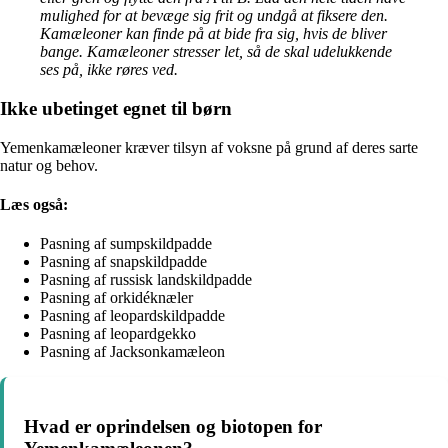
mulighed for at bevæge sig frit og undgå at fiksere den.
Kamæleoner kan finde på at bide fra sig, hvis de bliver
bange. Kamæleoner stresser let, så de skal udelukkende
ses på, ikke røres ved.
Ikke ubetinget egnet til børn
Yemenkamæleoner kræver tilsyn af voksne på grund af deres sarte
natur og behov.
Læs også:
Pasning af sumpskildpadde
Pasning af snapskildpadde
Pasning af russisk landskildpadde
Pasning af orkidéknæler
Pasning af leopardskildpadde
Pasning af leopardgekko
Pasning af Jacksonkamæleon
Hvad er oprindelsen og biotopen for