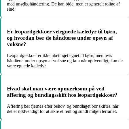
med unødig håndtering. De kan bide, men er generelt rolige af
sind.
Er leopardgekkoer velegnede kæledyr til børn,
og hvordan bør de håndteres under opsyn af
voksne?
Leopardgekkoer er ikke ubetinget egnet til børn, men hvis
håndteret under opsyn af voksne og kun når nødvendigt, kan de
være egnede kæledyr.
Hvad skal man være opmærksom på ved
afføring og bundlagsskift hos leopardgekkoer?
Afføring bør fjernes efter behov, og bundlaget bør skiftes, når
det er nødvendigt for at sikre et rent og sundt miljø i terrariet.