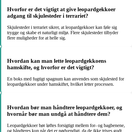
Hvorfor er det vigtigt at give leopardgekkoer
adgang til skjulesteder i terrariet?
Skjulesteder i terrariet sikrer, at leopardgekkoer kan føle sig
trygge og skabe et naturligt miljø. Flere skjulesteder tilbyder
flere muligheder for at helle sig.
Hvordan kan man lette leopardgekkoens
hamskifte, og hvorfor er det vigtigt?
En boks med fugtigt spagnum kan anvendes som skjulested for
leopardgekkoer under hamskiftet, hvilket letter processen.
Hvordan bør man håndtere leopardgekkoer, og
hvornår bør man undgå at håndtere dem?
Leopardgekkoer bør løftes forsigtigt mellem for- og bagbenene,
og håndteres kun når det er nødvendigt, da de ikke trives godt