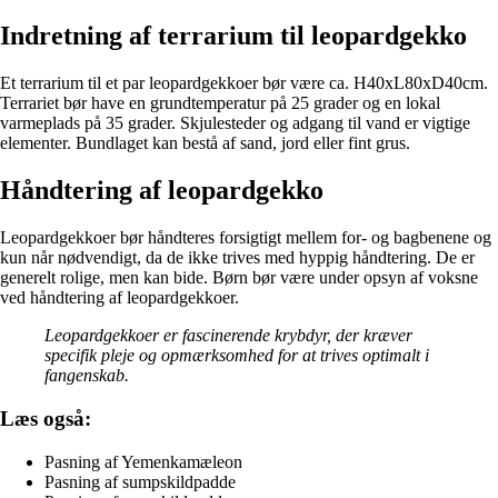
Indretning af terrarium til leopardgekko
Et terrarium til et par leopardgekkoer bør være ca. H40xL80xD40cm.
Terrariet bør have en grundtemperatur på 25 grader og en lokal
varmeplads på 35 grader. Skjulesteder og adgang til vand er vigtige
elementer. Bundlaget kan bestå af sand, jord eller fint grus.
Håndtering af leopardgekko
Leopardgekkoer bør håndteres forsigtigt mellem for- og bagbenene og
kun når nødvendigt, da de ikke trives med hyppig håndtering. De er
generelt rolige, men kan bide. Børn bør være under opsyn af voksne
ved håndtering af leopardgekkoer.
Leopardgekkoer er fascinerende krybdyr, der kræver
specifik pleje og opmærksomhed for at trives optimalt i
fangenskab.
Læs også:
Pasning af Yemenkamæleon
Pasning af sumpskildpadde