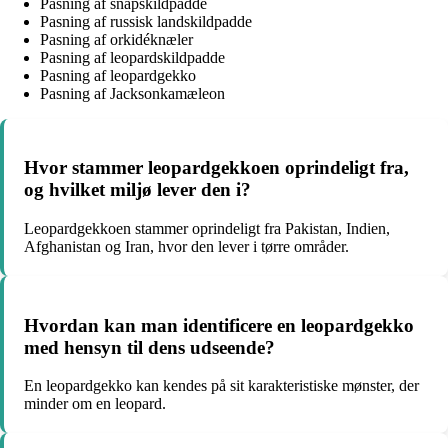
Pasning af snapskildpadde
Pasning af russisk landskildpadde
Pasning af orkidéknæler
Pasning af leopardskildpadde
Pasning af leopardgekko
Pasning af Jacksonkamæleon
Hvor stammer leopardgekkoen oprindeligt fra,
og hvilket miljø lever den i?
Leopardgekkoen stammer oprindeligt fra Pakistan, Indien,
Afghanistan og Iran, hvor den lever i tørre områder.
Hvordan kan man identificere en leopardgekko
med hensyn til dens udseende?
En leopardgekko kan kendes på sit karakteristiske mønster, der
minder om en leopard.