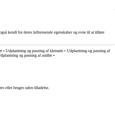
også kendt for deres luftrensende egenskaber og evne til at tilføre
rt
•
Udplantning og pasning af klematis
•
Udplantning og pasning af
dplantning og pasning af astilbe
•
s eller bruges uden tilladelse.