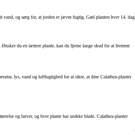
 vand, og sørg for, at jorden er jævnt fugtig. Gød planten hver 14. dag
 Ønsker du en tættere plante, kan du fjerne lange skud for at fremme
atur, lys, vand og luftfugtighed for at sikre, at dine Calathea-planter
ørrelse og farver, og hver plante har unikke blade. Calathea-planter