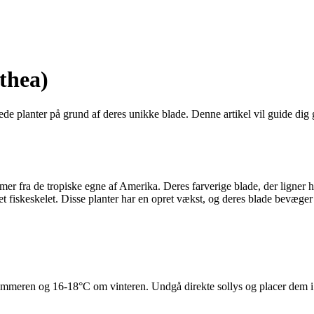
thea)
e planter på grund af deres unikke blade. Denne artikel vil guide dig g
ammer fra de tropiske egne af Amerika. Deres farverige blade, der ligne
 fiskeskelet. Disse planter har en opret vækst, og deres blade bevæger 
meren og 16-18°C om vinteren. Undgå direkte sollys og placer dem i st