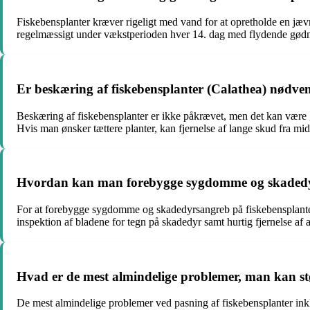
Fiskebensplanter kræver rigeligt med vand for at opretholde en j
regelmæssigt under vækstperioden hver 14. dag med flydende gødn
Er beskæring af fiskebensplanter (Calathea) nødvend
Beskæring af fiskebensplanter er ikke påkrævet, men det kan være g
Hvis man ønsker tættere planter, kan fjernelse af lange skud fra mi
Hvordan kan man forebygge sygdomme og skadedyr
For at forebygge sygdomme og skadedyrsangreb på fiskebensplanter 
inspektion af bladene for tegn på skadedyr samt hurtig fjernelse af 
Hvad er de mest almindelige problemer, man kan st
De mest almindelige problemer ved pasning af fiskebensplanter ink