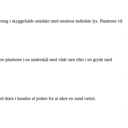
ing i skyggefulde områder med moderat indirekte lys. Planterne vil
re planterne i en underskål med våde sten eller i en gryde med
god dræn i bunden af potten for at sikre en sund vækst.