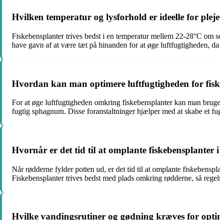
Hvilken temperatur og lysforhold er ideelle for pleje
Fiskebensplanter trives bedst i en temperatur mellem 22-28°C om s
have gavn af at være tæt på hinanden for at øge luftfugtigheden, da 
Hvordan kan man optimere luftfugtigheden for fis
For at øge luftfugtigheden omkring fiskebensplanter kan man bruge 
fugtig sphagnum. Disse foranstaltninger hjælper med at skabe et fugti
Hvornår er det tid til at omplante fiskebensplanter i
Når rødderne fylder potten ud, er det tid til at omplante fiskebensp
Fiskebensplanter trives bedst med plads omkring rødderne, så rege
Hvilke vandingsrutiner og gødning kræves for optim