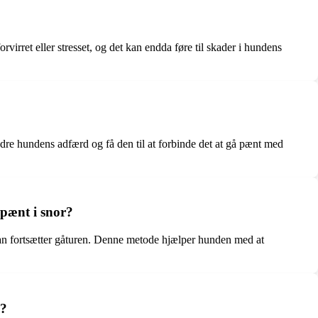
virret eller stresset, og det kan endda føre til skader i hundens
ndre hundens adfærd og få den til at forbinde det at gå pænt med
 pænt i snor?
 man fortsætter gåturen. Denne metode hjælper hunden med at
n?