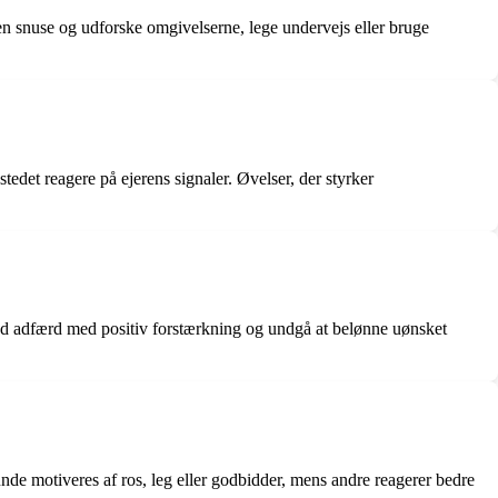
en snuse og udforske omgivelserne, lege undervejs eller bruge
stedet reagere på ejerens signaler. Øvelser, der styrker
 god adfærd med positiv forstærkning og undgå at belønne uønsket
unde motiveres af ros, leg eller godbidder, mens andre reagerer bedre