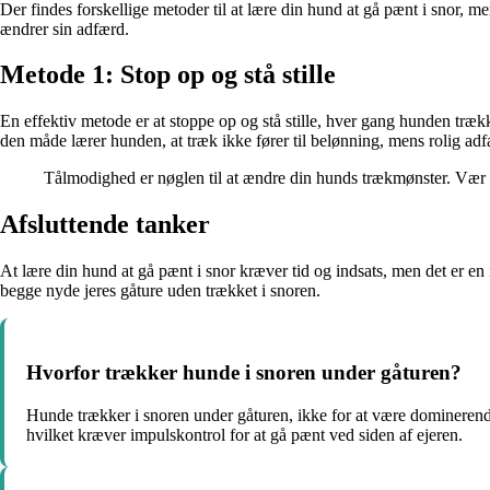
Der findes forskellige metoder til at lære din hund at gå pænt i snor, 
ændrer sin adfærd.
Metode 1: Stop op og stå stille
En effektiv metode er at stoppe op og stå stille, hver gang hunden træ
den måde lærer hunden, at træk ikke fører til belønning, mens rolig adf
Tålmodighed er nøglen til at ændre din hunds trækmønster. Vær
Afsluttende tanker
At lære din hund at gå pænt i snor kræver tid og indsats, men det er en
begge nyde jeres gåture uden trækket i snoren.
Hvorfor trækker hunde i snoren under gåturen?
Hunde trækker i snoren under gåturen, ikke for at være dominerend
hvilket kræver impulskontrol for at gå pænt ved siden af ejeren.