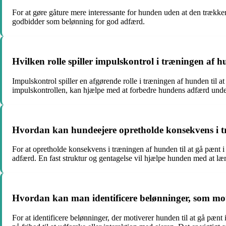
For at gøre gåture mere interessante for hunden uden at den trække
godbidder som belønning for god adfærd.
Hvilken rolle spiller impulskontrol i træningen af h
Impulskontrol spiller en afgørende rolle i træningen af hunden til at
impulskontrollen, kan hjælpe med at forbedre hundens adfærd unde
Hvordan kan hundeejere opretholde konsekvens i tr
For at opretholde konsekvens i træningen af hunden til at gå pænt 
adfærd. En fast struktur og gentagelse vil hjælpe hunden med at læ
Hvordan kan man identificere belønninger, som moti
For at identificere belønninger, der motiverer hunden til at gå pæn