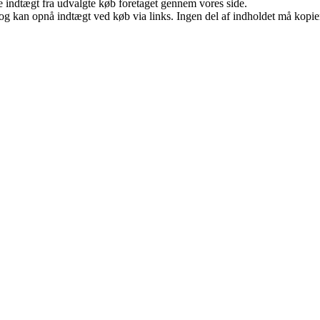
e indtægt fra udvalgte køb foretaget gennem vores side.
og kan opnå indtægt ved køb via links. Ingen del af indholdet må kopiere