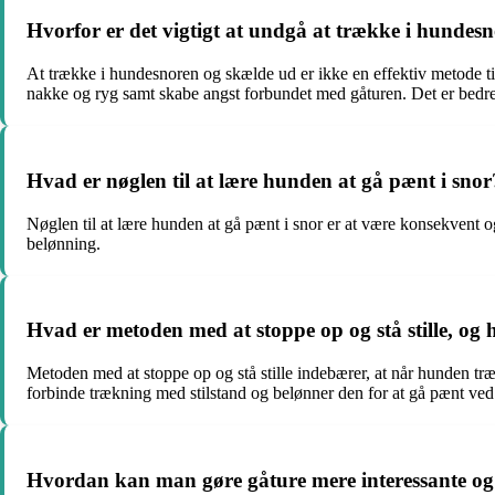
Hvorfor er det vigtigt at undgå at trække i hundes
At trække i hundesnoren og skælde ud er ikke en effektiv metode til 
nakke og ryg samt skabe angst forbundet med gåturen. Det er bedre
Hvad er nøglen til at lære hunden at gå pænt i snor
Nøglen til at lære hunden at gå pænt i snor er at være konsekvent o
belønning.
Hvad er metoden med at stoppe op og stå stille, og
Metoden med at stoppe op og stå stille indebærer, at når hunden tr
forbinde trækning med stilstand og belønner den for at gå pænt ved 
Hvordan kan man gøre gåture mere interessante og 