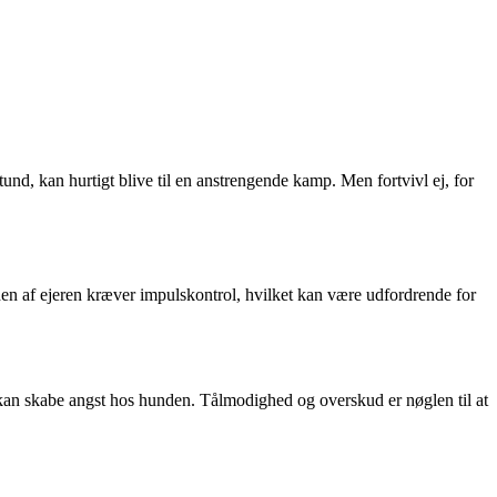
nd, kan hurtigt blive til en anstrengende kamp. Men fortvivl ej, for
iden af ejeren kræver impulskontrol, hvilket kan være udfordrende for
t kan skabe angst hos hunden. Tålmodighed og overskud er nøglen til at