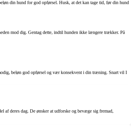
eløn din hund for god opførsel. Husk, at det kan tage tid, før din hund
heden mod dig. Gentag dette, indtil hunden ikke længere trækker. På
modig, beløn god opførsel og vær konsekvent i din træning. Snart vil I
del af deres dag. De ønsker at udforske og bevæge sig fremad,