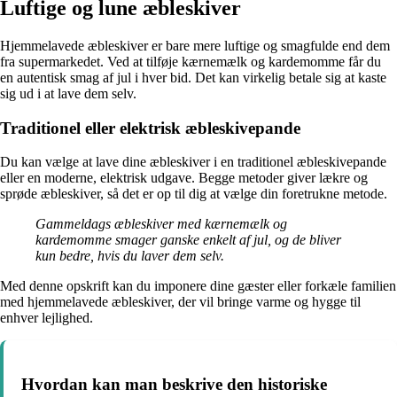
Luftige og lune æbleskiver
Hjemmelavede æbleskiver er bare mere luftige og smagfulde end dem
fra supermarkedet. Ved at tilføje kærnemælk og kardemomme får du
en autentisk smag af jul i hver bid. Det kan virkelig betale sig at kaste
sig ud i at lave dem selv.
Traditionel eller elektrisk æbleskivepande
Du kan vælge at lave dine æbleskiver i en traditionel æbleskivepande
eller en moderne, elektrisk udgave. Begge metoder giver lækre og
sprøde æbleskiver, så det er op til dig at vælge din foretrukne metode.
Gammeldags æbleskiver med kærnemælk og
kardemomme smager ganske enkelt af jul, og de bliver
kun bedre, hvis du laver dem selv.
Med denne opskrift kan du imponere dine gæster eller forkæle familien
med hjemmelavede æbleskiver, der vil bringe varme og hygge til
enhver lejlighed.
Hvordan kan man beskrive den historiske