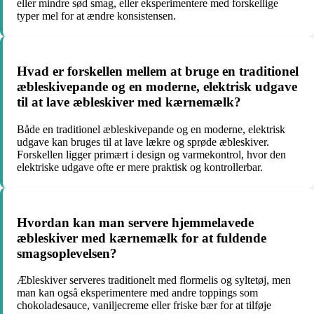
eller mindre sød smag, eller eksperimentere med forskellige
typer mel for at ændre konsistensen.
Hvad er forskellen mellem at bruge en traditionel
æbleskivepande og en moderne, elektrisk udgave
til at lave æbleskiver med kærnemælk?
Både en traditionel æbleskivepande og en moderne, elektrisk
udgave kan bruges til at lave lækre og sprøde æbleskiver.
Forskellen ligger primært i design og varmekontrol, hvor den
elektriske udgave ofte er mere praktisk og kontrollerbar.
Hvordan kan man servere hjemmelavede
æbleskiver med kærnemælk for at fuldende
smagsoplevelsen?
Æbleskiver serveres traditionelt med flormelis og syltetøj, men
man kan også eksperimentere med andre toppings som
chokoladesauce, vaniljecreme eller friske bær for at tilføje