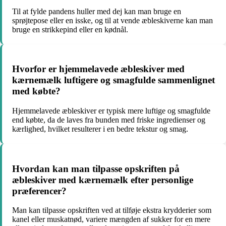
Til at fylde pandens huller med dej kan man bruge en
sprøjtepose eller en isske, og til at vende æbleskiverne kan man
bruge en strikkepind eller en kødnål.
Hvorfor er hjemmelavede æbleskiver med
kærnemælk luftigere og smagfulde sammenlignet
med købte?
Hjemmelavede æbleskiver er typisk mere luftige og smagfulde
end købte, da de laves fra bunden med friske ingredienser og
kærlighed, hvilket resulterer i en bedre tekstur og smag.
Hvordan kan man tilpasse opskriften på
æbleskiver med kærnemælk efter personlige
præferencer?
Man kan tilpasse opskriften ved at tilføje ekstra krydderier som
kanel eller muskatnød, variere mængden af sukker for en mere