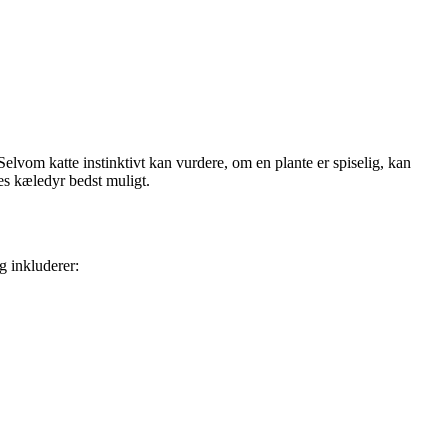
Selvom katte instinktivt kan vurdere, om en plante er spiselig, kan
res kæledyr bedst muligt.
g inkluderer: