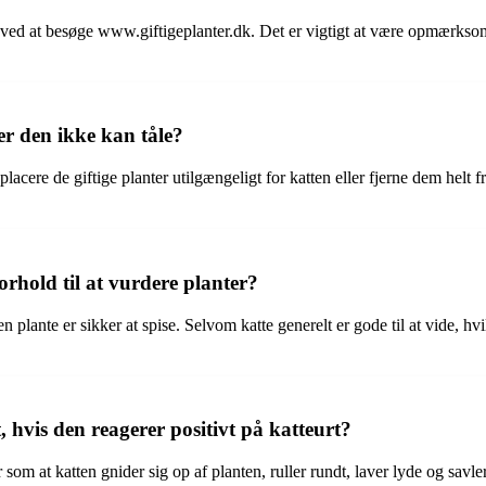
, ved at besøge www.giftigeplanter.dk. Det er vigtigt at være opmærksom
er den ikke kan tåle?
 placere de giftige planter utilgængeligt for katten eller fjerne dem hel
forhold til at vurdere planter?
 en plante er sikker at spise. Selvom katte generelt er gode til at vide,
, hvis den reagerer positivt på katteurt?
r som at katten gnider sig op af planten, ruller rundt, laver lyde og sav