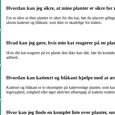
Hvordan kan jeg sikre, at mine planter er sikre fo
For at sikre at dine planter er sikre for din kat, bør du placere gifti
såsom katteurt og blåkant, som ikke er skadelige for katten.
Hvad kan jeg gøre, hvis min kat reagerer på en pla
Hvis din kat reagerer på en plante den ikke kan tåle, bør du kontakt
adfærd.
Hvordan kan katteurt og blåkant hjælpe med at æ
Katteurt og blåkant er to eksempler på kattevenlige planter, som ka
legesyghed, rolighed eller øget aktivitet afhængigt af kattens reakti
Hvor kan jeg finde en komplet liste over planter, so