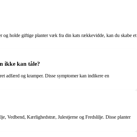
er og holde giftige planter væk fra din kats rækkevidde, kan du skabe et
n ikke kan tåle?
dret adfærd og kramper. Disse symptomer kan indikere en
je, Vedbend, Kærlighedstræ, Julestjerne og Fredslilje. Disse planter