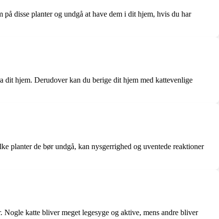
 på disse planter og undgå at have dem i dit hjem, hvis du har
t fra dit hjem. Derudover kan du berige dit hjem med kattevenlige
 hvilke planter de bør undgå, kan nysgerrighed og uventede reaktioner
ler. Nogle katte bliver meget legesyge og aktive, mens andre bliver