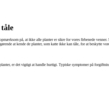
 tåle
opmærksom på, at ikke alle planter er sikre for vores firbenede venner. 
gørende at kende de planter, som katte ikke kan tåle, for at beskytte vo
planter, er det vigtigt at handle hurtigt. Typiske symptomer på forgiftnin