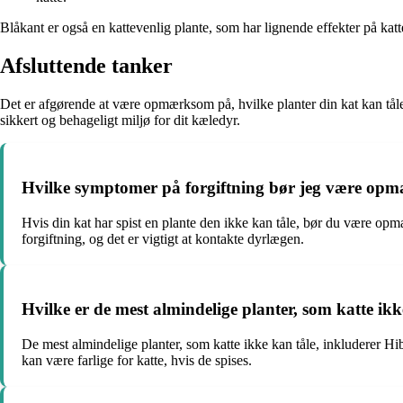
Blåkant er også en kattevenlig plante, som har lignende effekter på katt
Afsluttende tanker
Det er afgørende at være opmærksom på, hvilke planter din kat kan tåle,
sikkert og behageligt miljø for dit kæledyr.
Hvilke symptomer på forgiftning bør jeg være opmæ
Hvis din kat har spist en plante den ikke kan tåle, bør du være o
forgiftning, og det er vigtigt at kontakte dyrlægen.
Hvilke er de mest almindelige planter, som katte ikk
De mest almindelige planter, som katte ikke kan tåle, inkluderer H
kan være farlige for katte, hvis de spises.