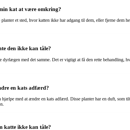
r min kat at være omkring?
ge planter et sted, hvor katten ikke har adgang til dem, eller fjerne dem he
nte den ikke kan tåle?
e dyrlægen med det samme. Det er vigtigt at få den rette behandling, hvis
ndre en kats adfærd?
n hjælpe med at ændre en kats adfærd. Disse planter har en duft, som til
on.
m katte ikke kan tåle?