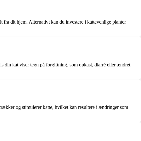
lt fra dit hjem. Alternativt kan du investere i kattevenlige planter
 din kat viser tegn på forgiftning, som opkast, diarré eller ændret
trækker og stimulerer katte, hvilket kan resultere i ændringer som