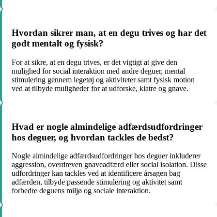
Hvordan sikrer man, at en degu trives og har det
godt mentalt og fysisk?
For at sikre, at en degu trives, er det vigtigt at give den
mulighed for social interaktion med andre deguer, mental
stimulering gennem legetøj og aktiviteter samt fysisk motion
ved at tilbyde muligheder for at udforske, klatre og gnave.
Hvad er nogle almindelige adfærdsudfordringer
hos deguer, og hvordan tackles de bedst?
Nogle almindelige adfærdsudfordringer hos deguer inkluderer
aggression, overdreven gnaveadfærd eller social isolation. Disse
udfordringer kan tackles ved at identificere årsagen bag
adfærden, tilbyde passende stimulering og aktivitet samt
forbedre deguens miljø og sociale interaktion.