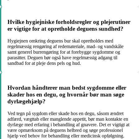
Hvilke hygiejniske forholdsregler og plejerutiner
er vigtige for at opretholde deguens sundhed?
Hygiejnen omkring deguens bur skal opretholdes med
regelmæssig rengøring af redemateriale, mad- og vandskåle
samt generel burrengøring for at forebygge sygdomme og
parasitter. Deguen bør også have regelmæssig adgang til
sandbad for at pleje dens pels og hud.
Hvordan håndterer man bedst sygdomme eller
skader hos en degu, og hvornår bør man søge
dyrlægehjælp?
Ved tegn på sygdom eller skade hos en degu, såsom ændret
adfærd, vægttab eller manglende appetit, bør man kontakte en
dyrlæge med erfaring i behandling af gnavere. Det er vigtigt at
være opmærksom på deguens helbred og søge professionel
hjælp ved behov for behandling eller medicinsk opfølgning.