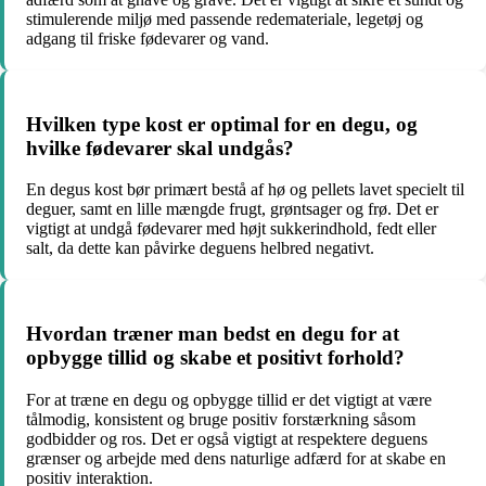
stimulerende miljø med passende redemateriale, legetøj og
adgang til friske fødevarer og vand.
Hvilken type kost er optimal for en degu, og
hvilke fødevarer skal undgås?
En degus kost bør primært bestå af hø og pellets lavet specielt til
deguer, samt en lille mængde frugt, grøntsager og frø. Det er
vigtigt at undgå fødevarer med højt sukkerindhold, fedt eller
salt, da dette kan påvirke deguens helbred negativt.
Hvordan træner man bedst en degu for at
opbygge tillid og skabe et positivt forhold?
For at træne en degu og opbygge tillid er det vigtigt at være
tålmodig, konsistent og bruge positiv forstærkning såsom
godbidder og ros. Det er også vigtigt at respektere deguens
grænser og arbejde med dens naturlige adfærd for at skabe en
positiv interaktion.