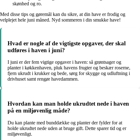
skønhed og ro.
Med disse tips og gøremål kan du sikre, at din have er frodig og
velplejet hele juni måned. Nyd sommeren i din smukke have!
Hvad er nogle af de vigtigste opgaver, der skal
udføres i haven i juni?
I juni er der fem vigtige opgaver i haven: så grøntsager og
planter i køkkenhaven, pluk havens frugter og beskær roserne,
fjern ukrudt i krukker og bede, sørg for skygge og udluftning i
drivhuset samt rengør havedammen.
Hvordan kan man holde ukrudtet nede i haven
på en miljøvenlig måde?
Du kan plante med bunddække og planter der fylder for at
holde ukrudtet nede uden at bruge gift. Dette sparer tid og er
miljøvenligt.