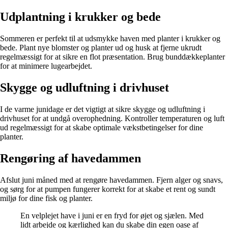
Udplantning i krukker og bede
Sommeren er perfekt til at udsmykke haven med planter i krukker og
bede. Plant nye blomster og planter ud og husk at fjerne ukrudt
regelmæssigt for at sikre en flot præsentation. Brug bunddækkeplanter
for at minimere lugearbejdet.
Skygge og udluftning i drivhuset
I de varme junidage er det vigtigt at sikre skygge og udluftning i
drivhuset for at undgå overophedning. Kontroller temperaturen og luft
ud regelmæssigt for at skabe optimale vækstbetingelser for dine
planter.
Rengøring af havedammen
Afslut juni måned med at rengøre havedammen. Fjern alger og snavs,
og sørg for at pumpen fungerer korrekt for at skabe et rent og sundt
miljø for dine fisk og planter.
En velplejet have i juni er en fryd for øjet og sjælen. Med
lidt arbejde og kærlighed kan du skabe din egen oase af