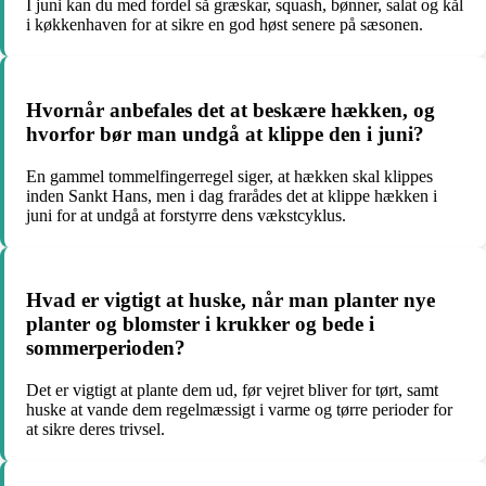
I juni kan du med fordel så græskar, squash, bønner, salat og kål
i køkkenhaven for at sikre en god høst senere på sæsonen.
Hvornår anbefales det at beskære hækken, og
hvorfor bør man undgå at klippe den i juni?
En gammel tommelfingerregel siger, at hækken skal klippes
inden Sankt Hans, men i dag frarådes det at klippe hækken i
juni for at undgå at forstyrre dens vækstcyklus.
Hvad er vigtigt at huske, når man planter nye
planter og blomster i krukker og bede i
sommerperioden?
Det er vigtigt at plante dem ud, før vejret bliver for tørt, samt
huske at vande dem regelmæssigt i varme og tørre perioder for
at sikre deres trivsel.