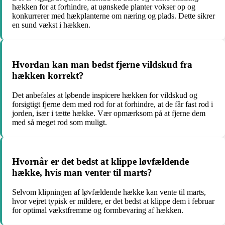
hækken for at forhindre, at uønskede planter vokser op og
konkurrerer med hækplanterne om næring og plads. Dette sikrer
en sund vækst i hækken.
Hvordan kan man bedst fjerne vildskud fra
hækken korrekt?
Det anbefales at løbende inspicere hækken for vildskud og
forsigtigt fjerne dem med rod for at forhindre, at de får fast rod i
jorden, især i tætte hække. Vær opmærksom på at fjerne dem
med så meget rod som muligt.
Hvornår er det bedst at klippe løvfældende
hække, hvis man venter til marts?
Selvom klipningen af løvfældende hække kan vente til marts,
hvor vejret typisk er mildere, er det bedst at klippe dem i februar
for optimal vækstfremme og formbevaring af hækken.