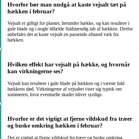
Hvorfor bør man undgå at kaste vejsalt tæt på
hækken i februar?
Vejsalt er giftigt for planter, herunder hække, og kan resultere i
gule blade og i nogle tilfælde fuldstændig tab af hækken. Derfor
anbefales det at kaste vejsalt en passende afstand væk fra
hækken.
Hvilken effekt har vejsalt på hække, og hvornår
kan virkningerne ses?
Vejsalt kan resultere i gule blade på hækken og i værste fald
hækkens død. Virkningerne af vejsaltet viser sig typisk om
sommeren, hvor eventuelle skader bliver synlige.
Hvorfor er det vigtigt at fjerne vildskud fra træer
og buske omkring hækken i februar?
Det er vigtigt at fjerne vildskud fra træer og buske omkring