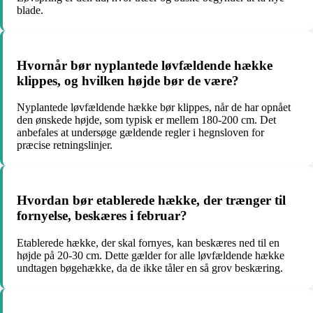
blade.
Hvornår bør nyplantede løvfældende hække
klippes, og hvilken højde bør de være?
Nyplantede løvfældende hække bør klippes, når de har opnået
den ønskede højde, som typisk er mellem 180-200 cm. Det
anbefales at undersøge gældende regler i hegnsloven for
præcise retningslinjer.
Hvordan bør etablerede hække, der trænger til
fornyelse, beskæres i februar?
Etablerede hække, der skal fornyes, kan beskæres ned til en
højde på 20-30 cm. Dette gælder for alle løvfældende hække
undtagen bøgehække, da de ikke tåler en så grov beskæring.