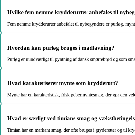
Hvilke fem nemme krydderurter anbefales til nybe
Fem nemme krydderurter anbefalet til nybegyndere er purløg, mynte,
Hvordan kan purløg bruges i madlavning?
Purløg er uundværligt til pyntning af dansk smørrebrød og som smag
Hvad karakteriserer mynte som krydderurt?
Mynte har en karakteristisk, frisk pebermyntesmag, der gør den vele
Hvad er særligt ved timians smag og vækstbetingels
Timian har en markant smag, der ofte bruges i gryderetter og til kr