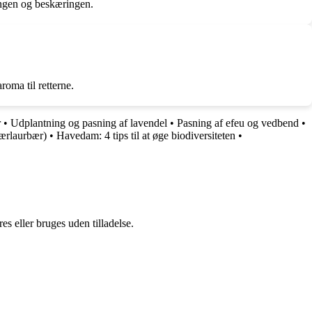
ingen og beskæringen.
roma til retterne.
r
•
Udplantning og pasning af lavendel
•
Pasning af efeu og vedbend
•
bærlaurbær)
•
Havedam: 4 tips til at øge biodiversiteten
•
s eller bruges uden tilladelse.