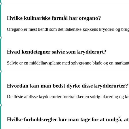
Hvilke kulinariske formål har oregano?
Oregano er mest kendt som det italienske køkkens krydderi og bruge
Hvad kendetegner salvie som krydderurt?
Salvie er en middelhavsplante med sølvgrønne blade og en markant
Hvordan kan man bedst dyrke disse krydderurter?
De fleste af disse krydderurter foretrækker en solrig placering og k
Hvilke forholdsregler bør man tage for at undgå, a