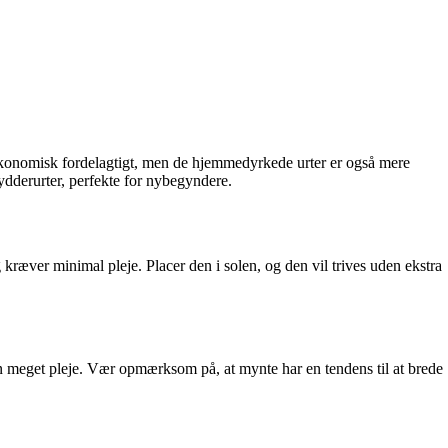
n økonomisk fordelagtigt, men de hjemmedyrkede urter er også mere
ydderurter, perfekte for nybegyndere.
 kræver minimal pleje. Placer den i solen, og den vil trives uden ekstra
en meget pleje. Vær opmærksom på, at mynte har en tendens til at brede