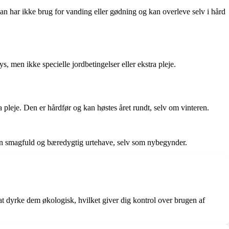
ian har ikke brug for vanding eller gødning og kan overleve selv i hård
, men ikke specielle jordbetingelser eller ekstra pleje.
pleje. Den er hårdfør og kan høstes året rundt, selv om vinteren.
n smagfuld og bæredygtig urtehave, selv som nybegynder.
at dyrke dem økologisk, hvilket giver dig kontrol over brugen af