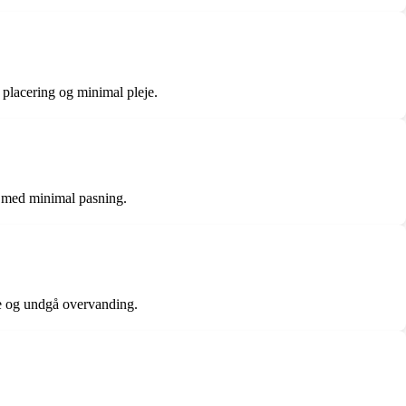
 placering og minimal pleje.
r med minimal pasning.
kse og undgå overvanding.