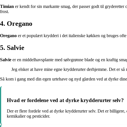
Timian
er kendt for sin markante smag, der passer godt til gryderetter 
frost.
4. Oregano
Oregano
er et populært krydderi i det italienske køkken og bruges ofte 
5. Salvie
Salvie
er en middelhavsplante med sølvgrønne blade og en kraftig smag, 
Jeg elsker at have mine egne krydderurter derhjemme. Det er så nem
Så kom i gang med din egen urtehave og nyd glæden ved at dyrke dine
Hvad er fordelene ved at dyrke krydderurter selv?
Der er flere fordele ved at dyrke krydderurter selv. Det er billige
kemikalier og pesticider.