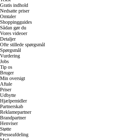
Gratis indhold
Nedsatte priser
Omtaler
Shoppingguides
Sådan gør du
Vores videoer
Detaljer
Ofte stillede spørgsmål
Spørgsmål
Vurdering
Jobs
Tip os
Bruger
Min oversigt
Aftale
Priser
Udbytte
Hjælpemidler
Partnerskab
Reklamepartner
Brandpartner
Henviser
Støtte
Presseafdeling