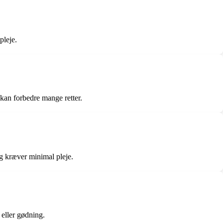
pleje.
kan forbedre mange retter.
og kræver minimal pleje.
 eller gødning.