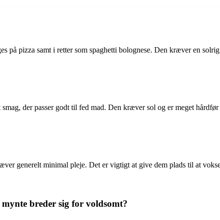
s på pizza samt i retter som spaghetti bolognese. Den kræver en solrig
 smag, der passer godt til fed mad. Den kræver sol og er meget hårdfø
ræver generelt minimal pleje. Det er vigtigt at give dem plads til at vo
t mynte breder sig for voldsomt?